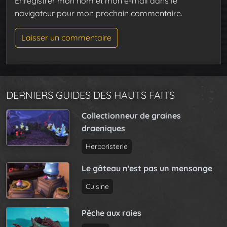
Enregistrer mon nom et mon e-mail dans le
navigateur pour mon prochain commentaire.
DERNIERS GUIDES DES HAUTS FAITS
Collectionneur de graines
draeniques
Herboristerie
Le gâteau n'est pas un mensonge
Cuisine
Pêche aux raies