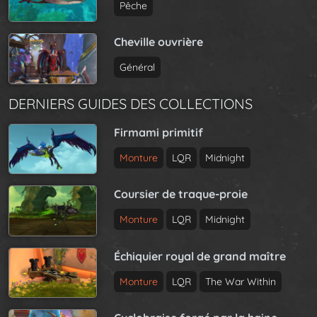
Pêche
Cheville ouvrière
Général
DERNIERS GUIDES DES COLLECTIONS
Firmami primitif
Monture
LQR
Midnight
Coursier de traque-proie
Monture
LQR
Midnight
Échiquier royal de grand maître
Monture
LQR
The War Within