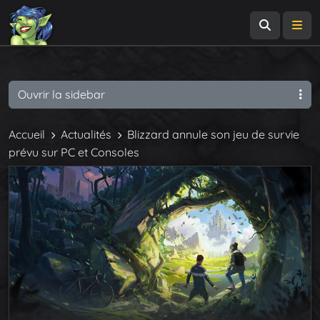
Recherch
Me
Ouvrir la sidebar
Accueil
Actualités
Blizzard annule son jeu de survie
prévu sur PC et Consoles