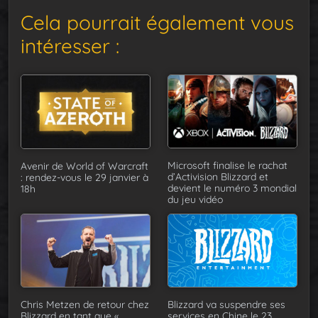
Cela pourrait également vous
intéresser :
Microsoft finalise le rachat
Avenir de World of Warcraft
d’Activision Blizzard et
: rendez-vous le 29 janvier à
devient le numéro 3 mondial
18h
du jeu vidéo
Chris Metzen de retour chez
Blizzard va suspendre ses
Blizzard en tant que «
services en Chine le 23