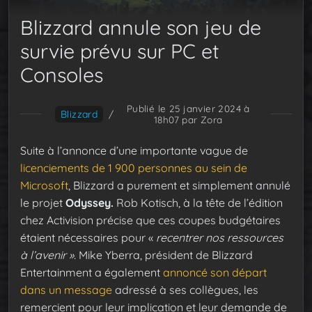
Blizzard annule son jeu de
survie prévu sur PC et
Consoles
Publié le 25 janvier 2024 à
Blizzard
/
18h07
par Zora
Suite à l’annonce d’une importante vague de
licenciements de 1 900 personnes au sein de
Microsoft
, Blizzard a purement et simplement annulé
le projet
Odyssey.
Rob Kotisch, à la tête de l’édition
chez Activision précise que ces coupes budgétaires
étaient nécessaires pour «
recentrer nos ressources
à l’avenir ».
Mike Yberra, président de Blizzard
Entertainment a également
annoncé son départ
dans un message
adressé à ses collègues, les
remercient pour leur implication et leur demande de