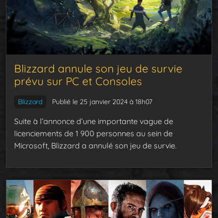
Blizzard annule son jeu de survie
prévu sur PC et Consoles
Blizzard
Publié le 25 janvier 2024 à 18h07
Suite à l’annonce d’une importante vague de
licenciements de 1 900 personnes au sein de
Microsoft, Blizzard a annulé son jeu de survie.