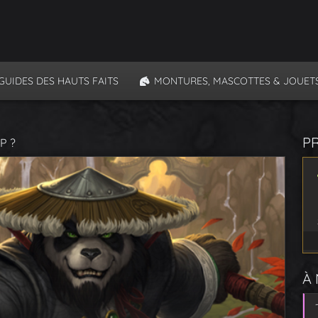
GUIDES DES HAUTS FAITS
MONTURES, MASCOTTES & JOUET
P
P ?
À