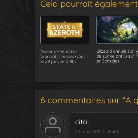
Cela pourrait également 
Blizzard annule son j
Avenir de World of
de survie prévu sur 
Warcraft : rendez-vous
et Consoles
le 29 janvier à 18h
6 commentaires sur “A 
cital
20 mars 2012 à 20h06