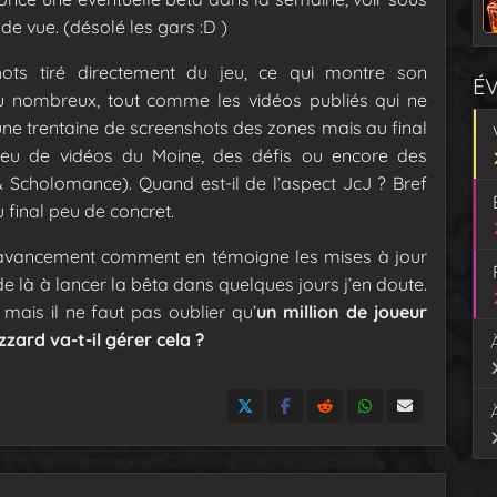
 de vue. (désolé les gars :D )
ots tiré directement du jeu, ce qui montre son
É
u nombreux, tout comme les vidéos publiés qui ne
une trentaine de screenshots des zones mais au final
eu de vidéos du Moine, des défis ou encore des
Scholomance). Quand est-il de l’aspect JcJ ? Bref
final peu de concret.
d’avancement comment en témoigne les mises à jour
 de là à lancer la bêta dans quelques jours j’en doute.
mais il ne faut pas oublier qu’
un million de joueur
ard va-t-il gérer cela ?