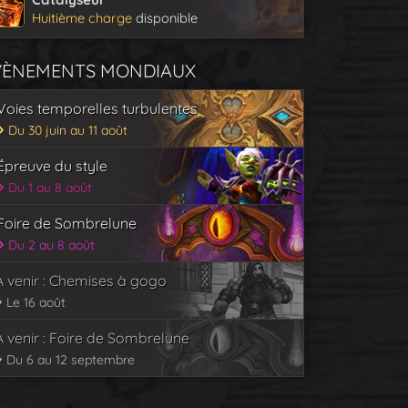
Huitième charge
disponible
VÈNEMENTS MONDIAUX
Voies temporelles turbulentes
Du 30 juin au 11 août
Épreuve du style
Du 1 au 8 août
Foire de Sombrelune
Du 2 au 8 août
À venir : Chemises à gogo
Le 16 août
À venir : Foire de Sombrelune
Du 6 au 12 septembre