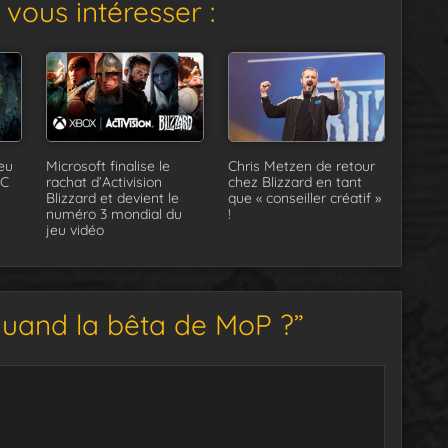
vous intéresser :
eu
Microsoft finalise le
Chris Metzen de retour
PC
rachat d’Activision
chez Blizzard en tant
Blizzard et devient le
que « conseiller créatif »
numéro 3 mondial du
!
jeu vidéo
quand la bêta de MoP ?”