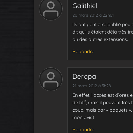
Galithiel
20 mars 2012 à 22h01
Ils ont peut être publié peu
dit qu’ils étaient déjà très
ou des autres extensions.
Répondre
Deropa
21 mars 2012 à 3h28
En effet, l’accès est d’ores 
de bli², mais il peuvent très 
coup, mais par « paquets »
mon avis)
Répondre