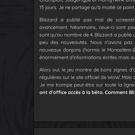
15 jours. Je ne partage qu’à moitié ce point
Blizzard a publié pas mal de screensh
avancement. Néanmoins, ceux-ci sont pe
sont qu’au nombre de 4. Blizzard a publié 
peu des nouveautés. Nous n’avons pas 
nouveaux donjons (hormis le Monastère & 
énormément d’informations écrites mais au 
Alors oui, le jeu montre de bons signes 
régulières sur le site officiel de WoW. Mais
Je me trompe peut-être sur toute la ligne 
ont d’office accès à la bêta.
Comment Blizz