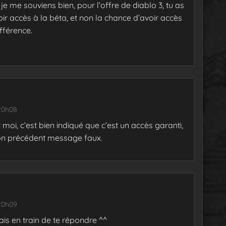
i je me souviens bien, pour l’offre de diablo 3, tu as
r accès à la béta, et non la chance d’avoir accès
ifférence.
20h08
moi, c’est bien indiqué que c’est un accès garanti,
on précédent message faux.
20h09
ais en train de te répondre ^^