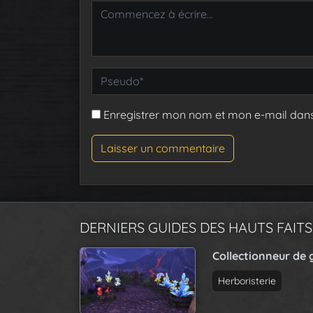
Enregistrer mon nom et mon e-mail dan
DERNIERS GUIDES DES HAUTS FAITS
Collectionneur de 
Herboristerie