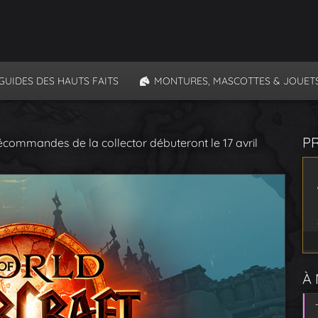
GUIDES DES HAUTS FAITS
MONTURES, MASCOTTES & JOUET
P
récommandes de la collector débuteront le 17 avril
À