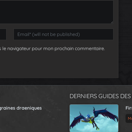
s le navigateur pour mon prochain commentaire.
DERNIERS GUIDES DES
graines draeniques
Fi
M