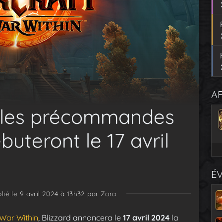
AF
: les précommandes
buteront le 17 avril
É
lié le 9 avril 2024 à 13h32
par Zora
War Within
, Blizzard annoncera le
17 avril 2024
la