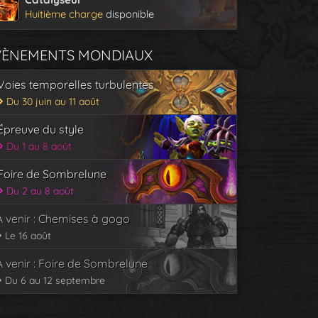
Huitième charge
disponible
VÈNEMENTS MONDIAUX
Voies temporelles turbulentes
Du 30 juin au 11 août
Épreuve du style
Du 1 au 8 août
Foire de Sombrelune
Du 2 au 8 août
À venir : Chemises à gogo
Le 16 août
À venir : Foire de Sombrelune
Du 6 au 12 septembre