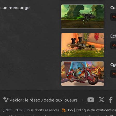
as un mensonge
Co
M
Éc
M
Cy
M
Veklar : le réseau dédié aux joueurs
•
 ?, 2011 - 2026 | Tous droits réservés |
RSS
|
Politique de confidential