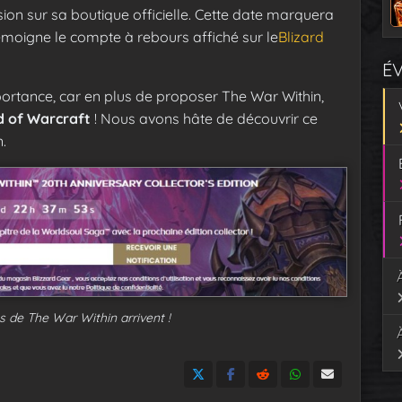
ension sur sa boutique officielle. Cette date marquera
oigne le compte à rebours affiché sur le
Blizard
É
portance, car en plus de proposer The War Within,
d of Warcraft
! Nous avons hâte de découvrir ce
.
de The War Within arrivent !