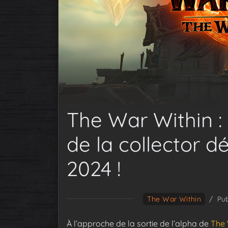
The War Within 
de la collector dé
2024 !
The War Within
/
Pub
À l’approche de la sortie de l’alpha de
The 