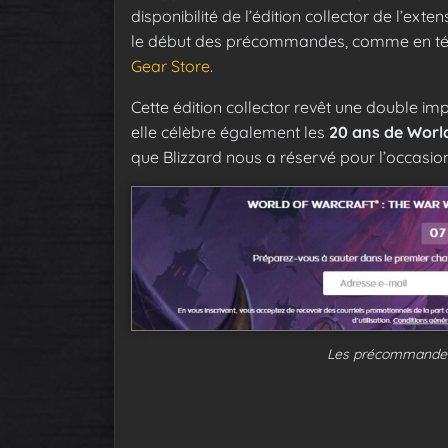
disponibilité de l’édition collector de l’ext
le début des précommandes, comme en tém
Gear Store
.
Cette édition collector revêt une double im
elle célèbre également les
20 ans de Worl
que Blizzard nous a réservé pour l’occasion
Les précommandes 