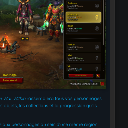
e War Within
rassemblera tous vos personnages
objets, les collections et la progression qu’ils
mite aux personnages au sein d’une même région