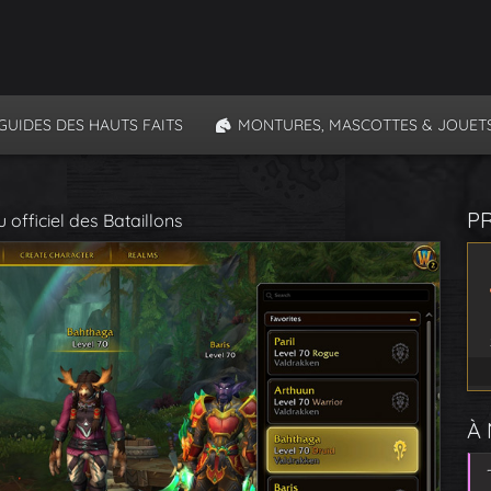
GUIDES DES HAUTS FAITS
MONTURES, MASCOTTES & JOUET
P
 officiel des Bataillons
À