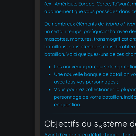
(ex : Amérique, Europe, Corée, Taïwan), m
abonnement que vous possédez dans cet
De nombreux éléments de
World of War
un certain temps, préfigurant l’arrivée des
mascottes, montures, transmogrifications,
bataillons, nous étendons considérableme
bataillon. Voici quelques-uns de ces cha
Les nouveaux parcours de réputation
Une nouvelle banque de bataillon vo
avec tous vos personnages ;
Vous pourrez collectionner la plupa
personnage de votre bataillon, ind
en question.
Objectifs du système de
Avant d’explorer en détail chaque change