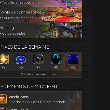
Tous les emplacements
Points de connaissance
Sources d'obtention de Midnight
Housing
Guide complet
FIXES DE LA SEMAINE
+2
+5
+7
+10
+12
Calendrier des affixes
VÈNEMENTS DE MIDNIGHT
World boss
Lu'ashal
• Bois des Chants éternels
Catalyseur