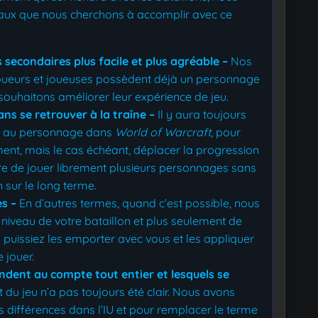
ipaux que nous cherchons à accomplir avec ce
 secondaires plus facile et plus agréable –
Nos
ueurs et joueuses possèdent déjà un personnage
souhaitons améliorer leur expérience de jeu.
ns se retrouver à la traîne –
Il y aura toujours
e au personnage dans
World of Warcraft
, pour
nt, mais le cas échéant, déplacer la progression
tre de jouer librement plusieurs personnages sans
n sur le long terme.
es –
En d’autres termes, quand c’est possible, nous
 niveau de votre bataillon et plus seulement de
puissiez les emporter avec vous et les appliquer
 jouer.
endent au compte tout entier et lesquels se
 du jeu n’a pas toujours été clair. Nous avons
ces différences dans l’IU et pour remplacer le terme