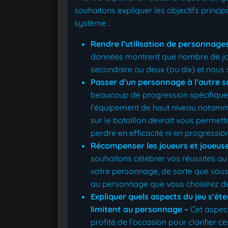
souhaitons expliquer les objectifs princ
système :
Rendre l’utilisation de personnages
données montrent que nombre de jo
secondaire ou deux (ou dix) et nous 
Passer d’un personnage à l’autre sa
beaucoup de progression spécifiqu
l’équipement de haut niveau notamme
sur le bataillon devrait vous permet
perdre en efficacité ni en progressio
Récompenser les joueurs et joueus
souhaitons célébrer vos réussites au
votre personnage, de sorte que vous 
au personnage que vous choisirez de
Expliquer quels aspects du jeu s’ét
limitent au personnage –
Cet aspect
profité de l’occasion pour clarifier 