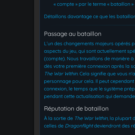
« compte » par le terme « bataillon » 
Détaillons davantage ce que les bataillo
Passage au bataillon
L’un des changements majeurs opérés par
aspects du jeu, qui sont actuellement spé
(compte). Nous travaillons de manière 
dès votre première connexion après la so
The War Within
. Cela signifie que vous 
personnage pour cela. Il peut cependant 
connexion, le temps que le système prépa
pendant cette actualisation qui demande
Réputation de bataillon
À la sortie de
The War Within
, la plupart
celles de
Dragonflight
deviendront des ré