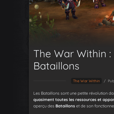
The War Within : 
Bataillons
The War Within
/
Pub
Les Bataillons sont une petite révolution d
quasiment toutes les ressources et appa
aperçu des
Bataillons
et de son fonctionne