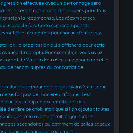
 progression effectuée avec un personnage sera
ompenses seront également débloquées pour tous
arier selon la récompense. Les récompenses
t qu’une seule fois. Certaines récompenses
evront être récupérées par chacun d’entre eux.
illon, la progression qui s’affichera pour cette
s avancé du compte. Par exemple, si vous aviez
concordat de Valdrakken avec un personnage et le
iveau de renom auprès du concordat de
fonction du personnage le plus avancé, car pour
 ne se fait pas de manière uniforme. Il est
on d’un seul coup en accomplissant des
 derrière ce choix était que si l’on ajoutait toutes
rsonnages, cela avantagerait les joueurs et
onnages secondaires au détriment de celles et ceux
u quelques personnages seulement.