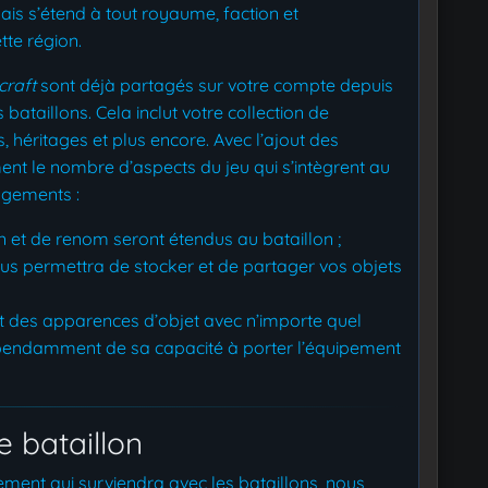
ais s’étend à tout royaume, faction et
te région.
craft
sont déjà partagés sur votre compte depuis
 bataillons. Cela inclut votre collection de
 héritages et plus encore. Avec l’ajout des
nt le nombre d’aspects du jeu qui s’intègrent au
ngements :
 et de renom seront étendus au bataillon ;
us permettra de stocker et de partager vos objets
rt des apparences d’objet avec n’importe quel
épendamment de sa capacité à porter l’équipement
 bataillon
ment qui surviendra avec les bataillons, nous