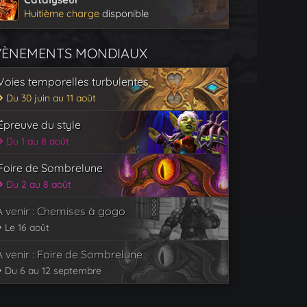
Huitième charge
disponible
VÈNEMENTS MONDIAUX
Voies temporelles turbulentes
Du 30 juin au 11 août
Épreuve du style
Du 1 au 8 août
Foire de Sombrelune
Du 2 au 8 août
À venir : Chemises à gogo
Le 16 août
À venir : Foire de Sombrelune
Du 6 au 12 septembre