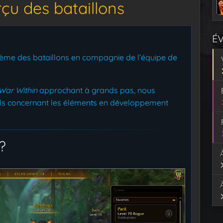
çu des bataillons
É
tème des bataillons en compagnie de l’équipe de
War Within
approchant à grands pas, nous
ils concernant les éléments en développement
?