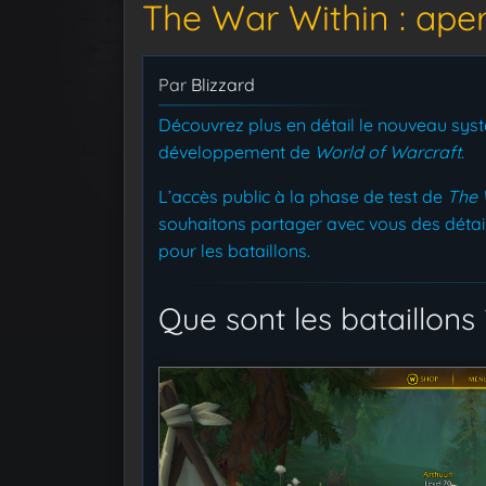
The War Within : aper
Par
Blizzard
Découvrez plus en détail le nouveau sys
développement de
World of Warcraft
.
L’accès public à la phase de test de
The 
souhaitons partager avec vous des déta
pour les bataillons.
Que sont les bataillons 