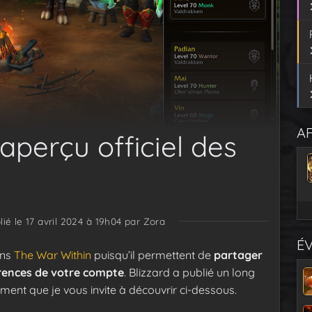
AF
aperçu officiel des
lié le 17 avril 2024 à 19h04
par Zora
É
ans
The War Within
puisqu’il permettent de
partager
rences de votre compte
. Blizzard a publié un long
ment que je vous invite à découvrir ci-dessous.