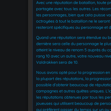
Avec une réputation de bataillon, toute
partagée avec tous les autres. Les réc
les personnages, bien que cela puisse v
octroyées à tout le bataillon ne le seron
resteront spécifiques au personnage et d
Quand une réputation sera étendue au bata
dernière sera celle du personnage le plu
atteint le niveau de renom 5 auprès du 
rang 10 avec un autre, votre nouveau n
Valdrakken sera de 10.
Nous avons opté pour la progression en 
la plupart des réputations, la progression
possible d’obtenir beaucoup de réputati
campagnes et autres quêtes uniques. L’idée
les réputations obtenues par tous les pe
joueuses qui utilisent beaucoup de pers
qui préfèrent passer du temps sur un o