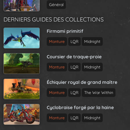
Général
DERNIERS GUIDES DES COLLECTIONS
Firmami primitif
Monture
LQR
Midnight
Coursier de traque-proie
Monture
LQR
Midnight
Échiquier royal de grand maître
Monture
LQR
The War Within
Cyclobraise forgé par la haine
Monture
LQR
Midnight