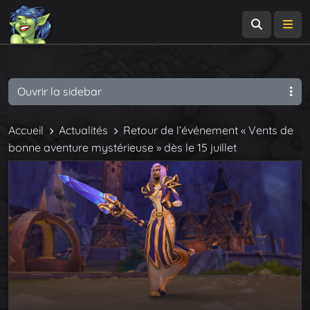
Recherch
Me
Ouvrir la sidebar
Accueil
Actualités
Retour de l’événement « Vents de
bonne aventure mystérieuse » dès le 15 juillet