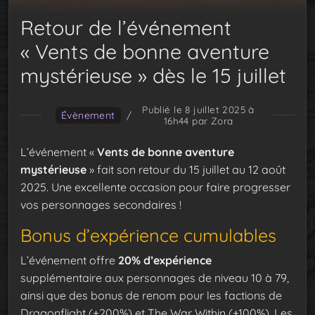
Retour de l’événement
« Vents de bonne aventure
mystérieuse » dès le 15 juillet
Publié le 8 juillet 2025 à
Évènement
/
16h44
par Zora
L’événement «
Vents de bonne aventure
mystérieuse
» fait son retour du 15 juillet au 12 août
2025. Une excellente occasion pour faire progresser
vos personnages secondaires !
Bonus d’expérience cumulables
L’événement offre
20% d’expérience
supplémentaire aux personnages de niveau 10 à 79,
ainsi que des bonus de renom pour les factions de
Dragonflight (+200%) et The War Within (+100%). Les