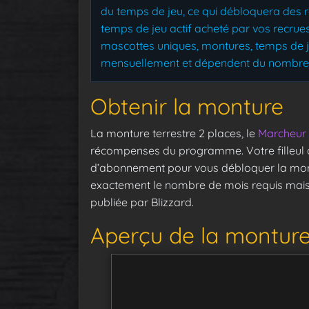
du temps de jeu, ce qui débloquera des
temps de jeu actif acheté par vos recru
mascottes uniques, montures, temps de 
mensuellement et dépendent du nombre d
Obtenir la monture
La monture terrestre 2 places, le
Marcheur 
récompenses du programme. Votre filleul 
d’abonnement pour vous débloquer la mon
exactement le nombre de mois requis mais c
publiée par Blizzard.
Aperçu de la montur