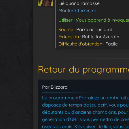
Lié quand ramassé
Monture Terrestre
Utiliser : Vous apprend à invoque
Source
Parrainer un ami
Extension
Battle for Azeroth
Difficulté d'obtention
Facile
Retour du programme
Par
Blizzard
Le programme « Parrainez un ami » fait p
disposez de temps de jeu actif, vous pour
débutants ou d’anciens champions, pour pa
génération d’URL vous permettra de crée
avec vos amis. S’ils suivent le lien, vous 