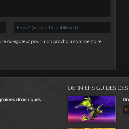
s le navigateur pour mon prochain commentaire.
DERNIERS GUIDES DES
graines draeniques
Dr
M