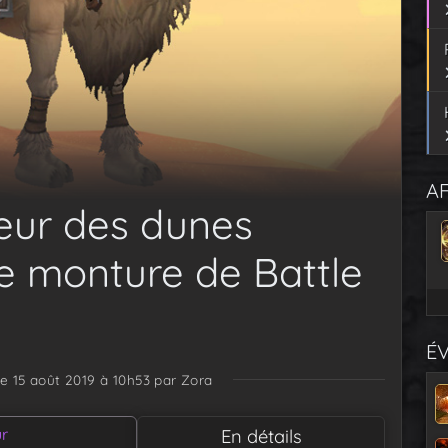
AF
eur des dunes
ne monture de Battle
É
le 15 août 2019 à 10h53
par Zora
ur
En détails