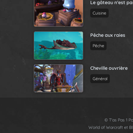
Le gâteau n'est p
Cuisine
Pêche aux raies
Pêche
Cheville ouvrière
Général
© T'as Pas 1 Po
World of Warcraft et B