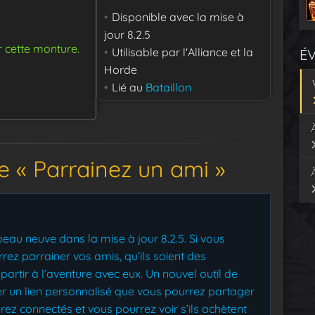
Disponible avec la mise à
jour
8.2.5
r cette monture.
Utilisable par
l'Alliance et la
É
Horde
Lié au
Bataillon
 « Parrainez un ami »
eau neuve dans la mise à jour 8.2.5. Si vous
rez parrainer vos amis, qu’ils soient des
rtir à l’aventure avec eux. Un nouvel outil de
r un lien personnalisé que vous pourrez partager
serez connectés et vous pourrez voir s’ils achètent