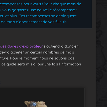
 récompenses pour vous ! Pour chaque mois de
es, vous gagnerez une nouvelle récompense :
jeu et plus. Ces récompenses se débloquent
e mois d’abonnement de vos filleuls.
des dunes d’explorateur
s’obtiendra donc en
devra acheter un certain nombres de mois
ture. Pour le moment nous ne savons pas
e guide sera mis à jour une fois l’information
e
L
e
c