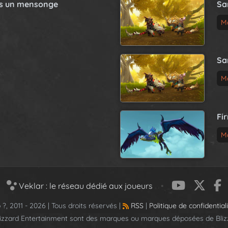
as un mensonge
Sa
M
Sa
M
Fi
M
Veklar : le réseau dédié aux joueurs
•
 ?, 2011 - 2026 | Tous droits réservés |
RSS
|
Politique de confidential
lizzard Entertainment sont des marques ou marques déposées de Blizz