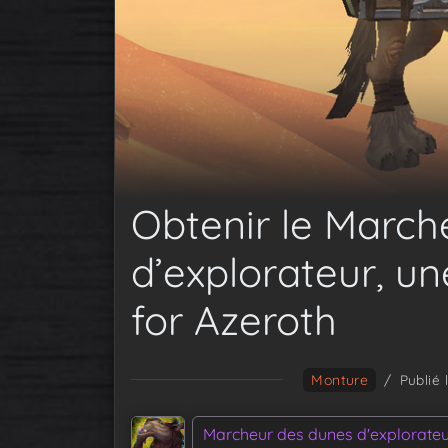
Obtenir le March
d’explorateur, u
for Azeroth
Monture
/
Publié 
Marcheur des dunes d'explorate