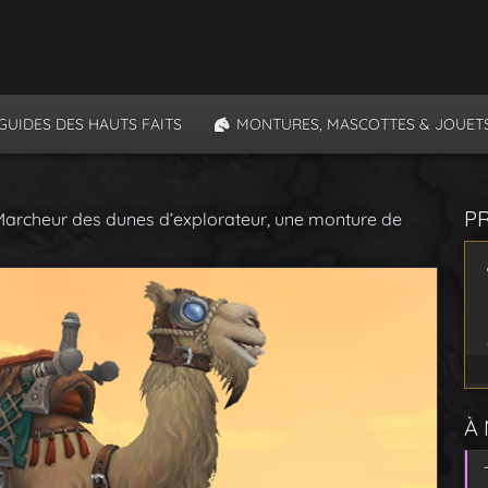
GUIDES DES HAUTS FAITS
MONTURES, MASCOTTES & JOUET
P
 Marcheur des dunes d’explorateur, une monture de
À