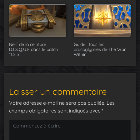
Nerf de la ceinture
Guide : tous les
D.I.S.Q.U.E dans le patch
dracoglyphes de The War
11.2.5
Within
Laisser un commentaire
Votre adresse e-mail ne sera pas publiée.
Les
champs obligatoires sont indiqués avec
*