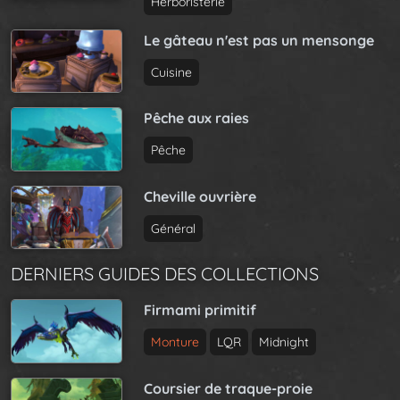
Herboristerie
Le gâteau n'est pas un mensonge
Cuisine
Pêche aux raies
Pêche
Cheville ouvrière
Général
DERNIERS GUIDES DES COLLECTIONS
Firmami primitif
Monture
LQR
Midnight
Coursier de traque-proie