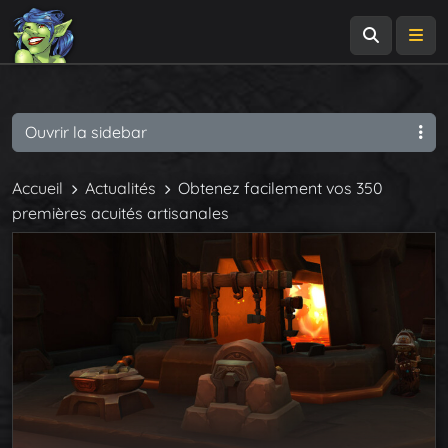
Recherch
Me
Ouvrir la sidebar
Accueil
Actualités
Obtenez facilement vos 350
premières acuités artisanales