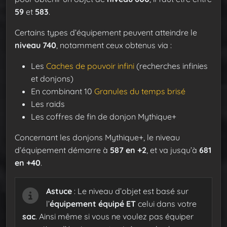
59
et
583
.
Certains types d’équipement peuvent atteindre le
niveau 740
, notamment ceux obtenus via :
Les
Caches de pouvoir infini
(recherches infinies
et donjons)
En combinant 10
Granules du temps brisé
Les raids
Les coffres de fin de donjon Mythique+
Concernant les donjons Mythique+, le niveau
d’équipement démarre à
587 en +2
, et va jusqu’à
681
en +40
.
Astuce
: Le niveau d’objet est basé sur
l’
équipement équipé
ET
celui dans votre
sac
. Ainsi même si vous ne voulez pas équiper