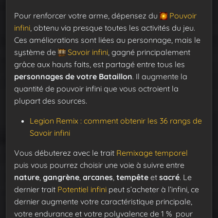
Pour renforcer votre arme, dépensez du
Pouvoir
infini
, obtenu via presque toutes les activités du jeu.
Ces améliorations sont liées au personnage, mais le
système de
Savoir infini
, gagné principalement
grâce aux hauts faits, est partagé entre tous les
personnages de votre Bataillon
. Il augmente la
quantité de pouvoir infini que vous octroient la
plupart des sources.
Legion Remix : comment obtenir les 36 rangs de
Savoir infini
Vous débuterez avec le trait
Remixage temporel
puis vous pourrez choisir une voie à suivre entre
nature
,
gangrène
,
arcanes
,
tempête
et
sacré
. Le
dernier trait
Potentiel infini
peut s’acheter à l’infini, ce
dernier augmente votre caractéristique principale,
votre endurance et votre polyvalence de 1 % pour