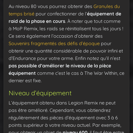
Au niveau 80 vous pourrez obtenir des
Granules du
temps brisé
pour confectionner de l’
équipement de
raid de la phase en cours
. À noter que tout comme
à MoP Remix, les raids se réinitialisent tous les jours !
Ce sera également l’occasion d’obtenir des
Souvenirs fragmentés des défis d’époque
pour
obtenir une quantité considérable de pouvoir infini et
d’Endurance pour votre arme. Enfin notez qu’il n’est
pas possible d’améliorer le niveau de la pièce
équipement
comme c’est le cas à The War Within, ce
dernier est fixe.
Niveau d’équipement
L’équipement obtenu dans Legion Remix ne peut
pas être amélioré. Cependant, vous obtiendrez
régulièrement des pièces d’équipement avec 3 à 6
points supérieur à votre niveau actuel. Par exemple,
pour obtenir un objet de
niveau 600
, il faut être entre