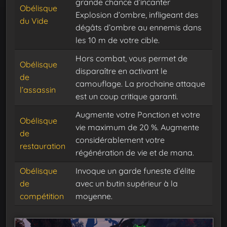
grande chance d’incanter
Obélisque
Explosion d’ombre, infligeant des
du Vide
dégâts d’ombre au ennemis dans
les 10 m de votre cible.
Hors combat, vous permet de
Obélisque
disparaître en activant le
de
camouflage. La prochaine attaque
l’assassin
est un coup critique garanti.
Augmente votre Ponction et votre
Obélisque
vie maximum de 20 %. Augmente
de
considérablement votre
restauration
régénération de vie et de mana.
Obélisque
Invoque un garde funeste d’élite
de
avec un butin supérieur à la
compétition
moyenne.