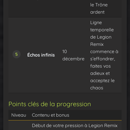
le Trône
ardent
Ligne
temporelle
de Legion
Remix
10
commence à
Échos infinis
décembre
s’effondrer,
faites vos
adieux et
acceptez le
chaos
Points clés de la progression
Niveau
Contenu et bonus
Début de votre pression à Legion Remix