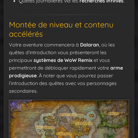
Quêtes journalières via les
recherches infinies
.
Montée de niveau et contenu
accélérés
Votre aventure commencera à
Dalaran
, où les
quêtes d’introduction vous présenteront les
principaux
systèmes de WoW Remix
et vous
permettront de débloquer rapidement votre
arme
prodigieuse
. À noter que vous pourrez passer
l’introduction des quêtes avec vos personnages
secondaires.