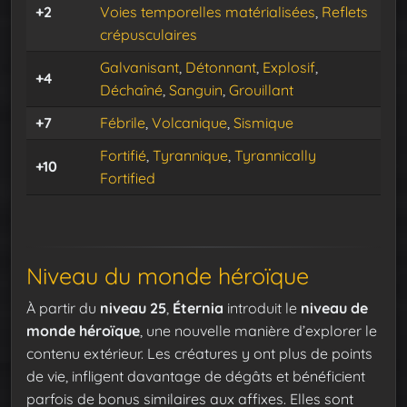
+2
Voies temporelles matérialisées
,
Reflets
crépusculaires
Galvanisant
,
Détonnant
,
Explosif
,
+4
Déchaîné
,
Sanguin
,
Grouillant
+7
Fébrile
,
Volcanique
,
Sismique
Fortifié
,
Tyrannique
,
Tyrannically
+10
Fortified
Niveau du monde héroïque
À partir du
niveau 25
,
Éternia
introduit le
niveau de
monde héroïque
, une nouvelle manière d’explorer le
contenu extérieur. Les créatures y ont plus de points
de vie, infligent davantage de dégâts et bénéficient
parfois de bonus similaires aux affixes. Elles sont