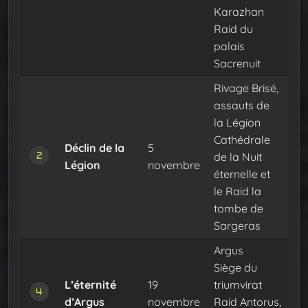
Karazhan
Raid du
palais
Sacrenuit
Rivage Brisé,
assauts de
la Légion
Cathédrale
Déclin de la
5
de la Nuit
Légion
novembre
éternelle et
le Raid la
tombe de
Sargeras
Argus
Siège du
L’éternité
19
triumvirat
d’Argus
novembre
Raid Antorus,