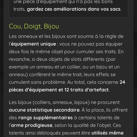
une pièce d’équipement qui n’a pas les bons
traits,
gardez ces améliorations dans vos sacs
.
Cou, Doigt, Bijou
Les anneaux et les bijoux sont soumis à la règle de
l’
équipement unique
: vous ne pouvez pas équiper
deux fois le même objet pour cumuler ses traits. En
revanche, si deux objets de slots différents (par
exemple un anneau et un collier, ou un bijou et un
anneau) confèrent le même trait, leurs effets se
cumulent sans problème. Au total, cela concerne
24
pièces d’équipement et 12 traits d’artefact
.
Les bijoux (colliers, anneaux, bijoux) ne procurent
aucune statistique secondaire
. À la place, ils offrent
des
rangs supplémentaires
à certains talents de
l’
arme prodigieuse
, selon la qualité de l’objet. Ces
talents ainsi débloqués peuvent être
utilisés même