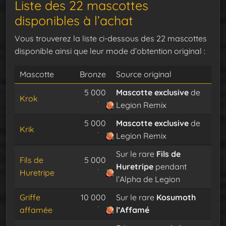
Liste des 22 mascottes
disponibles à l’achat
Vous trouverez la liste ci-dessous des 22 mascottes
disponible ainsi que leur mode d’obtention original :
Mascotte
Bronze
Source original
5 000
Mascotte exclusive
de
Krok
Legion Remix
5 000
Mascotte exclusive
de
Krik
Legion Remix
Sur le rare
Fils de
Fils de
5 000
Huretripe
pendant
Huretripe
l’Alpha de Legion
Griffe
10 000
Sur le rare
Kosumoth
affamée
l’Affamé