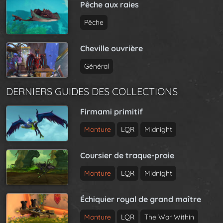
Pêche aux raies
Pêche
Cheville ouvrière
Général
DERNIERS GUIDES DES COLLECTIONS
Firmami primitif
Monture
LQR
Midnight
Coursier de traque-proie
Monture
LQR
Midnight
Échiquier royal de grand maître
Monture
LQR
The War Within