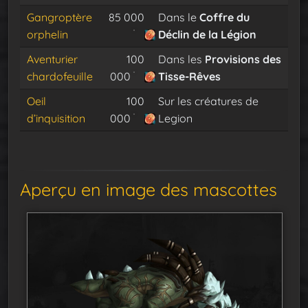
Gangroptère
85 000
Dans le
Coffre du
orphelin
Déclin de la Légion
Aventurier
100
Dans les
Provisions des
chardofeuille
000
Tisse-Rêves
Oeil
100
Sur les créatures de
d’inquisition
000
Legion
Aperçu en image des mascottes