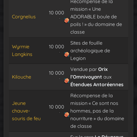
Récompense de la
mission « Une
10 000
Corgnelius
ADORABLE boule de
poils ! » du domaine de
classe
Sites de fouille
Wyrmie
10 000
archéologique de
Langkins
Legion
Vendue par
Orix
10 000
Kilouche
l’Omnivoyant
aux
Étendues Antoréennes
Récompense de la
Jeune
mission « Ce sont nos
10 000
chauve-
hommes, pas de la
souris de feu
nourriture » du domaine
de classe