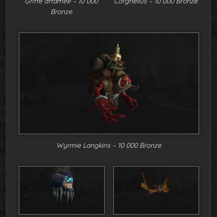
Griffe affamée – 10 000
Corgnelius – 10 000 Bronze
Bronze
Wyrmie Langkins – 10 000 Bronze