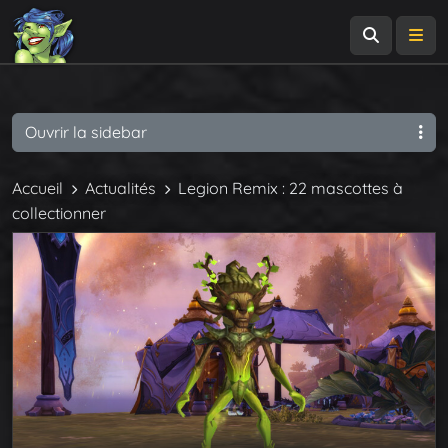
Recherch
Me
Ouvrir la sidebar
Accueil
Actualités
Legion Remix : 22 mascottes à
collectionner