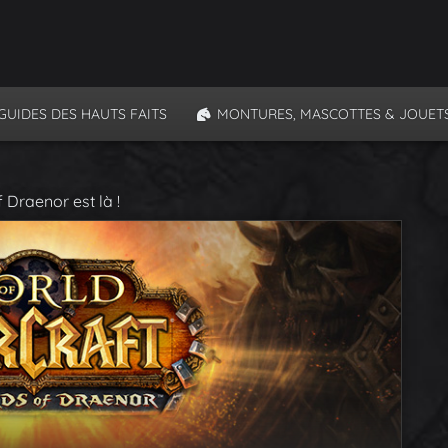
GUIDES DES HAUTS FAITS
MONTURES, MASCOTTES & JOUET
 Draenor est là !