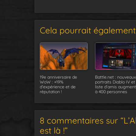
Cela pourrait également 
19e anniversaire de
Battle.net : nouveaux
WoW : +19%
portraits Diablo IV et
d’expérience et de
liste d’amis augmen
réputation !
à 400 personnes
8 commentaires sur “L’A
est là !”