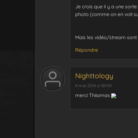
Je crois que il y a une sort
photo (comme on en voit 
Mais les vidéo/stream sont in
Répondre
Nighttology
4 mai 2014 à 18h34
merci Thiiamas