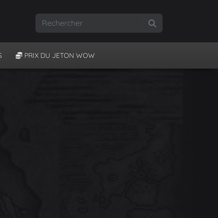
Rechercher
S
PRIX DU JETON WOW