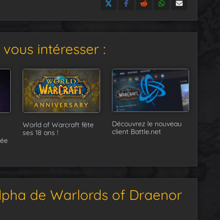
vous intéresser :
Découvrez le nouveau
World of Warcraft fête
client Battle.net
ses 18 ans !
tée
lpha de Warlords of Draenor