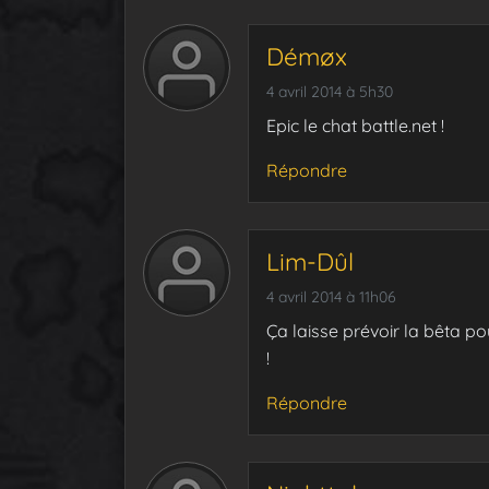
Démøx
4 avril 2014 à 5h30
Epic le chat battle.net !
Répondre
Lim-Dûl
4 avril 2014 à 11h06
Ça laisse prévoir la bêta po
!
Répondre