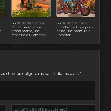
Guide d’obtention de
Guide d’obtention du
l’Échiquier royal de
Cyclobraise forgé par la
e
grand maître, une
haine, une monture du
monture du Comptoir
Comptoir
Les champs obligatoires sont indiqués avec
*