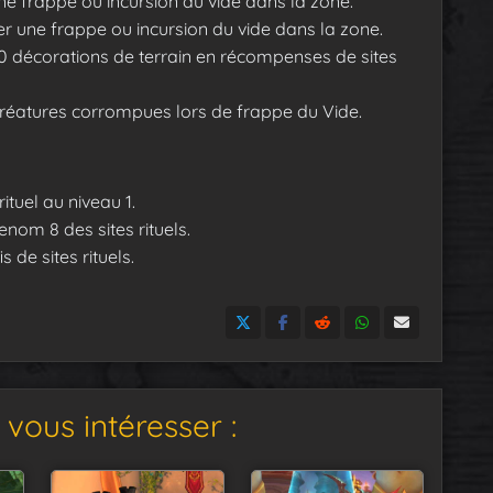
ne frappe ou incursion du vide dans la zone.
er une frappe ou incursion du vide dans la zone.
00 décorations de terrain en récompenses de sites
créatures corrompues lors de frappe du Vide.
rituel au niveau 1.
enom 8 des sites rituels.
 de sites rituels.
vous intéresser :