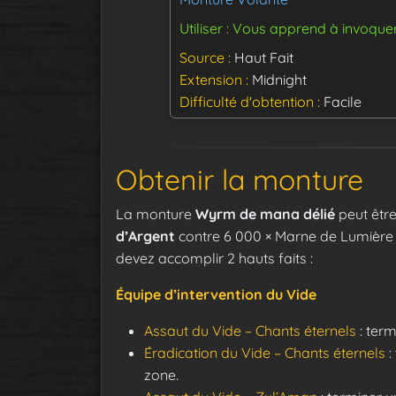
Utiliser : Vous apprend à invoque
Source
Haut Fait
Extension
Midnight
Difficulté d'obtention
Facile
Obtenir la monture
La monture
Wyrm de mana délié
peut êtr
d’Argent
contre 6 000 × Marne de Lumière 
devez accomplir 2 hauts faits :
Équipe d’intervention du Vide
Assaut du Vide – Chants éternels
: term
Éradication du Vide – Chants éternels
:
zone.