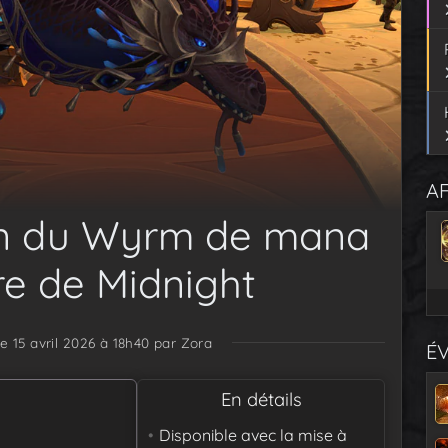
AF
on du Wyrm de mana
re de Midnight
le 15 avril 2026 à 18h40
par Zora
É
En détails
Disponible avec la mise à