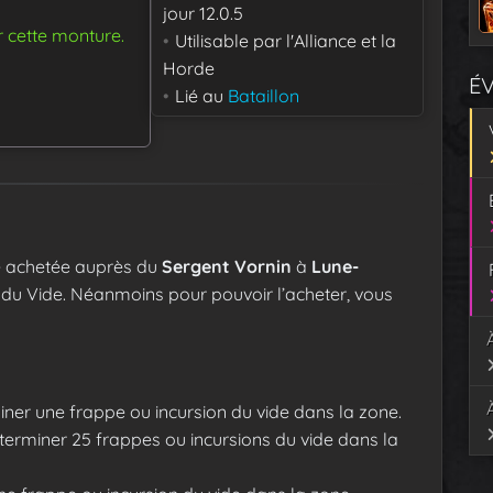
jour
12.0.5
r cette monture.
Utilisable par
l'Alliance et la
Horde
É
Lié au
Bataillon
e achetée auprès du
Sergent Vornin
à
Lune-
du Vide. Néanmoins pour pouvoir l’acheter, vous
iner une frappe ou incursion du vide dans la zone.
 terminer 25 frappes ou incursions du vide dans la