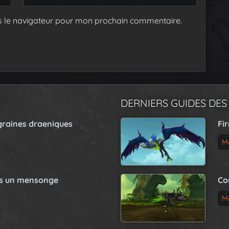
s le navigateur pour mon prochain commentaire.
DERNIERS GUIDES DES
graines draeniques
Fi
M
as un mensonge
Co
M