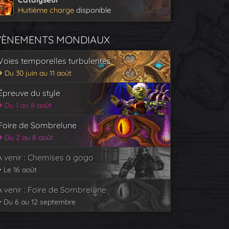
Huitième charge
disponible
VÈNEMENTS MONDIAUX
Voies temporelles turbulentes
Du 30 juin au 11 août
Épreuve du style
Du 1 au 8 août
Foire de Sombrelune
Du 2 au 8 août
À venir : Chemises à gogo
Le 16 août
À venir : Foire de Sombrelune
Du 6 au 12 septembre