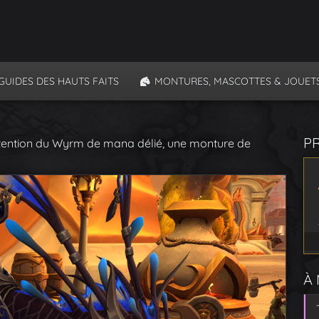
GUIDES DES HAUTS FAITS
MONTURES, MASCOTTES & JOUET
P
tention du Wyrm de mana délié, une monture de
À