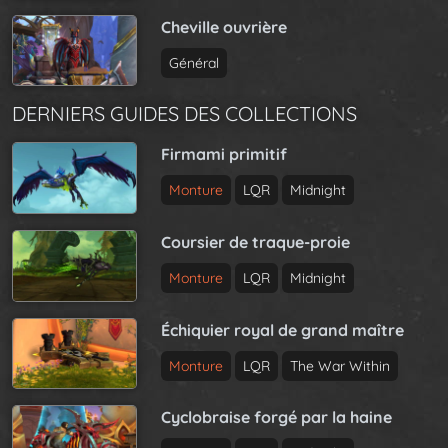
Cheville ouvrière
Général
DERNIERS GUIDES DES COLLECTIONS
Firmami primitif
Monture
LQR
Midnight
Coursier de traque-proie
Monture
LQR
Midnight
Échiquier royal de grand maître
Monture
LQR
The War Within
Cyclobraise forgé par la haine