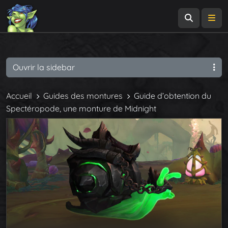
Recherch
Me
Ouvrir la sidebar
Accueil
Guides des montures
Guide d’obtention du
Spectéropode, une monture de Midnight