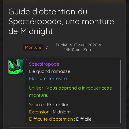
Guide d’obtention du
Spectéropode, une monture
de Midnight
Publié le 13 avril 2026 à
Monture
/
14h10
par Zora
Spectéropode
Lié quand ramassé
Monture Terrestre
Utiliser : Vous apprend à invoquer cette
monture.
Source
Promotion
Extension
Midnight
Difficulté d'obtention
Difficile