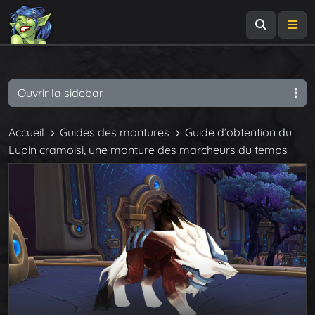
Recherch
Me
Ouvrir la sidebar
Accueil
Guides des montures
Guide d’obtention du
Lupin cramoisi, une monture des marcheurs du temps