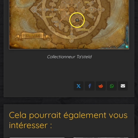
Collectionneur Ta'steld
Cela pourrait également vous
intéresser :