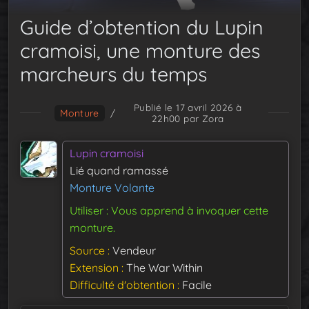
Guide d’obtention du Lupin
cramoisi, une monture des
marcheurs du temps
Publié le 17 avril 2026 à
Monture
/
22h00
par Zora
Lupin cramoisi
Lié quand ramassé
Monture Volante
Utiliser : Vous apprend à invoquer cette
monture.
Source
Vendeur
Extension
The War Within
Difficulté d'obtention
Facile