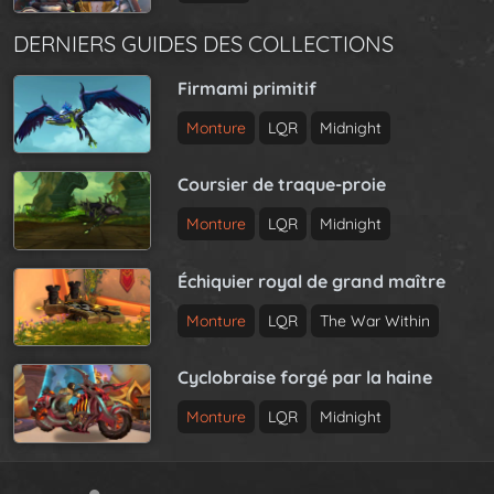
DERNIERS GUIDES DES COLLECTIONS
Firmami primitif
Monture
LQR
Midnight
Coursier de traque-proie
Monture
LQR
Midnight
Échiquier royal de grand maître
Monture
LQR
The War Within
Cyclobraise forgé par la haine
Monture
LQR
Midnight