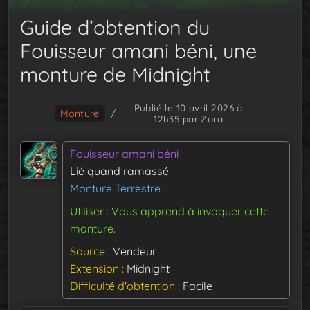
Guide d’obtention du
Fouisseur amani béni, une
monture de Midnight
Publié le 10 avril 2026 à
Monture
/
12h35
par Zora
Fouisseur amani béni
Lié quand ramassé
Monture Terrestre
Utiliser : Vous apprend à invoquer cette
monture.
Source
Vendeur
Extension
Midnight
Difficulté d'obtention
Facile