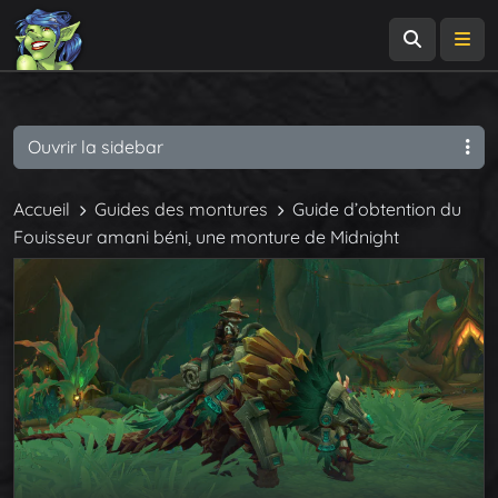
Recherch
Me
Ouvrir la sidebar
Accueil
Guides des montures
Guide d’obtention du
Fouisseur amani béni, une monture de Midnight