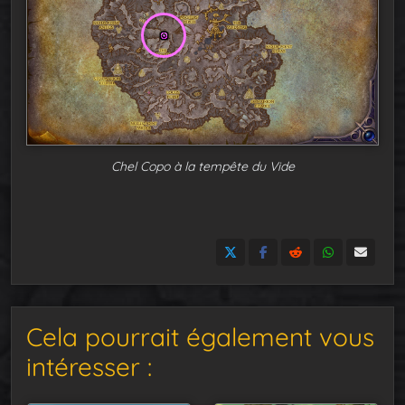
Chel Copo à la tempête du Vide
Cela pourrait également vous
intéresser :