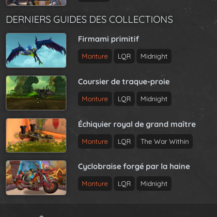
DERNIERS GUIDES DES COLLECTIONS
Firmami primitif
Monture
LQR
Midnight
Coursier de traque-proie
Monture
LQR
Midnight
Échiquier royal de grand maître
Monture
LQR
The War Within
Cyclobraise forgé par la haine
Monture
LQR
Midnight