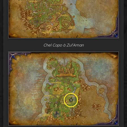
Chel Copo à Zul'Aman