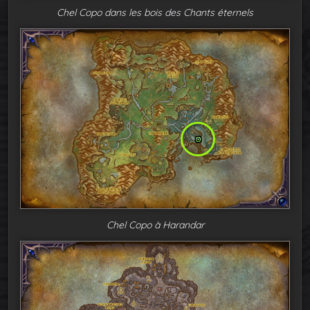
Chel Copo dans les bois des Chants éternels
Chel Copo à Harandar