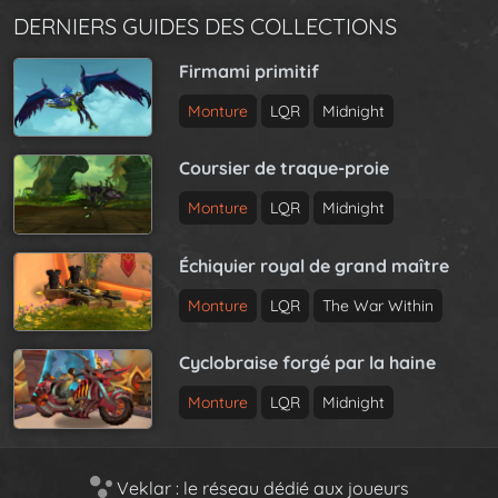
DERNIERS GUIDES DES COLLECTIONS
Firmami primitif
Monture
LQR
Midnight
Coursier de traque-proie
Monture
LQR
Midnight
Échiquier royal de grand maître
Monture
LQR
The War Within
Cyclobraise forgé par la haine
Monture
LQR
Midnight
Veklar : le réseau dédié aux joueurs