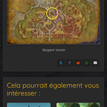
Sergent Vornin
Cela pourrait également vous
intéresser :