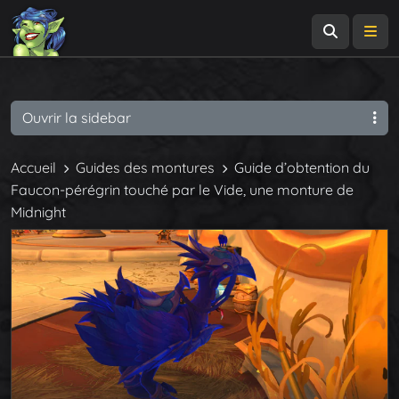
Recherch
Me
Ouvrir la sidebar
Accueil
Guides des montures
Guide d’obtention du
Faucon-pérégrin touché par le Vide, une monture de
Midnight