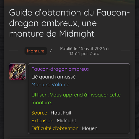
Guide d’obtention du Faucon-
dragon ombreux, une
monture de Midnight
Publié le 15 avril 2026 à
Monture
/
13h14
par Zora
Faucon-dragon ombreux
Lié quand ramassé
Monture Volante
Utiliser : Vous apprend à invoquer cette
monture.
Source
Haut Fait
Extension
Midnight
Difficulté d'obtention
Moyen