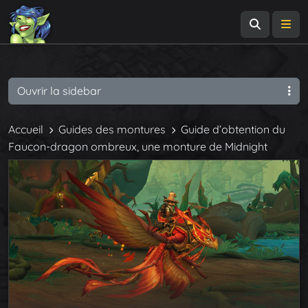
Recherch
Me
Ouvrir la sidebar
Accueil
Guides des montures
Guide d’obtention du
Faucon-dragon ombreux, une monture de Midnight