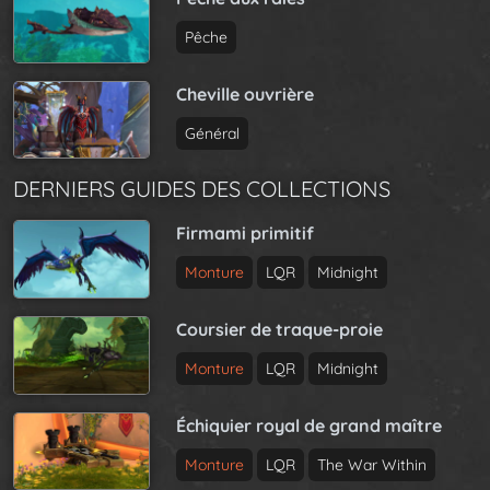
Pêche
Cheville ouvrière
Général
DERNIERS GUIDES DES COLLECTIONS
Firmami primitif
Monture
LQR
Midnight
Coursier de traque-proie
Monture
LQR
Midnight
Échiquier royal de grand maître
Monture
LQR
The War Within