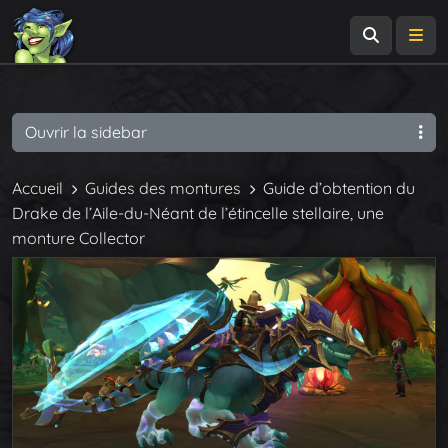
Recherch
Me
Ouvrir la sidebar
Accueil
Guides des montures
Guide d’obtention du
Drake de l’Aile-du-Néant de l’étincelle stellaire, une
monture Collector