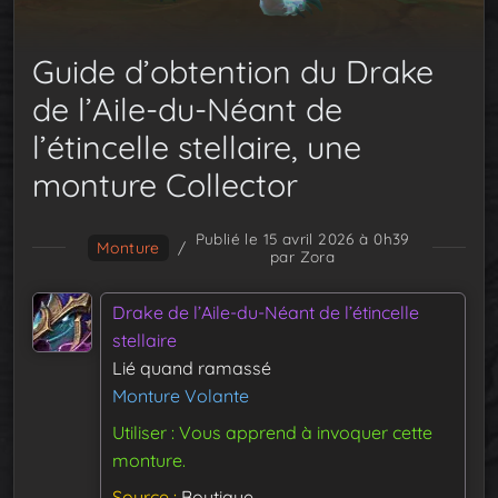
Guide d’obtention du Drake
de l’Aile-du-Néant de
l’étincelle stellaire, une
monture Collector
Publié le 15 avril 2026 à 0h39
Monture
/
par Zora
Drake de l’Aile-du-Néant de l’étincelle
stellaire
Lié quand ramassé
Monture Volante
Utiliser : Vous apprend à invoquer cette
monture.
Source
Boutique