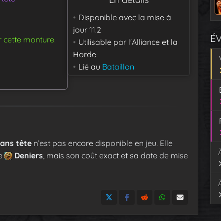
Disponible avec la mise à
jour
11.2
É
r cette monture.
Utilisable par
l'Alliance et la
Horde
Lié au
Bataillon
sans tête
n’est pas encore disponible en jeu. Elle
e
Deniers
, mais son coût exact et sa date de mise