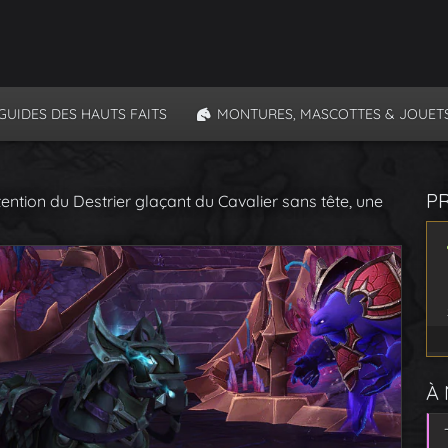
GUIDES DES HAUTS FAITS
MONTURES, MASCOTTES & JOUET
P
ention du Destrier glaçant du Cavalier sans tête, une
À