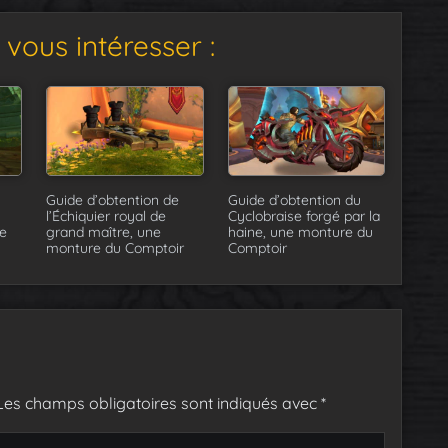
vous intéresser :
Guide d’obtention de
Guide d’obtention du
l’Échiquier royal de
Cyclobraise forgé par la
e
grand maître, une
haine, une monture du
monture du Comptoir
Comptoir
Les champs obligatoires sont indiqués avec
*