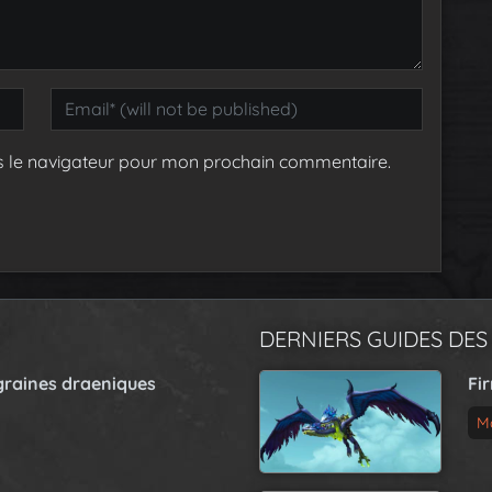
s le navigateur pour mon prochain commentaire.
DERNIERS GUIDES DES
graines draeniques
Fi
M