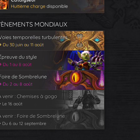
Huitième charge
disponible
VÈNEMENTS MONDIAUX
Voies temporelles turbulentes
Du 30 juin au 11 août
Épreuve du style
Du 1 au 8 août
Foire de Sombrelune
Du 2 au 8 août
À venir : Chemises à gogo
Le 16 août
À venir : Foire de Sombrelune
Du 6 au 12 septembre