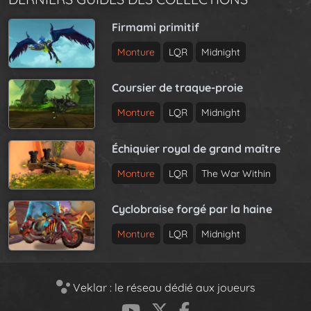
Firmami primitif
Monture
LQR
Midnight
Coursier de traque-proie
Monture
LQR
Midnight
Échiquier royal de grand maître
Monture
LQR
The War Within
Cyclobraise forgé par la haine
Monture
LQR
Midnight
Veklar : le réseau dédié aux joueurs