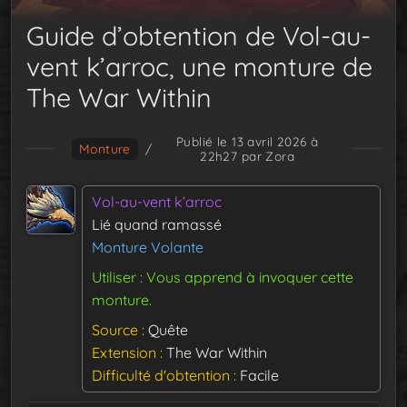
Guide d’obtention de Vol-au-
vent k’arroc, une monture de
The War Within
Publié le 13 avril 2026 à
Monture
/
22h27
par Zora
Vol-au-vent k’arroc
Lié quand ramassé
Monture Volante
Utiliser : Vous apprend à invoquer cette
monture.
Source
Quête
Extension
The War Within
Difficulté d'obtention
Facile