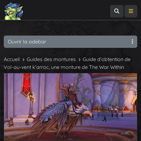
Recherch
Me
Ouvrir la sidebar
Accueil
Guides des montures
Guide d’obtention de
Vol-au-vent k’arroc, une monture de The War Within