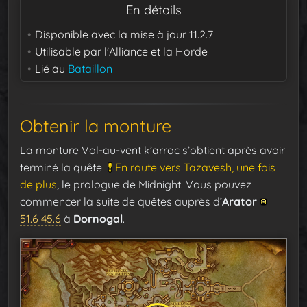
En détails
Disponible avec la mise à jour
11.2.7
Utilisable par
l'Alliance et la Horde
Lié au
Bataillon
Obtenir la monture
La monture Vol-au-vent k’arroc s’obtient après avoir
terminé la quête
En route vers Tazavesh, une fois
de plus
, le prologue de Midnight. Vous pouvez
commencer la suite de quêtes auprès d’
Arator
51.6 45.6
à
Dornogal
.