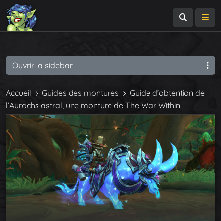
Recherch
Me
Ouvrir la sidebar
Accueil
Guides des montures
Guide d’obtention de
l’Aurochs astral, une monture de The War Within.