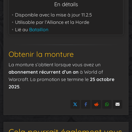
En détails
Disponible avec la mise à jour
11.2.5
Utilisable par
l'Alliance et la Horde
Lié au
Bataillon
Obtenir la monture
La monture s’obtient lorsque vous avez un
abonnement récurrent d’un an
à World of
Warcraft. La promotion se termine le
25 octobre
2025
.
Cela pourrait également vous