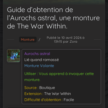
Guide d’obtention de
l’Aurochs astral, une monture
de The War Within.
Publié le 10 avril 2026 à
Monture
/
13h15
par Zora
Aurochs astral
Lié quand ramassé
Monture Volante
Utiliser : Vous apprend à invoquer cette
monture.
Source
Boutique
Extension
The War Within
Difficulté d'obtention
Facile