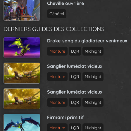
Cheville ouvrière
Général
DERNIERS GUIDES DES COLLECTIONS
Drake-sang du gladiateur venimeux
Monture
LQR
Midnight
Sanglier luméclat vicieux
Monture
LQR
Midnight
Sanglier luméclat vicieux
Monture
LQR
Midnight
Firmami primitif
Monture
LQR
Midnight