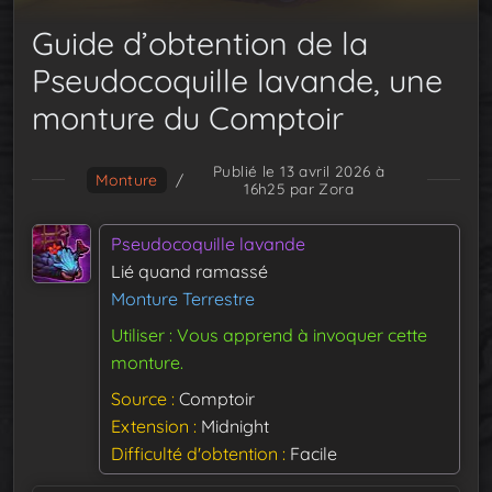
Guide d’obtention de la
Pseudocoquille lavande, une
monture du Comptoir
Publié le 13 avril 2026 à
Monture
/
16h25
par Zora
Pseudocoquille lavande
Lié quand ramassé
Monture Terrestre
Utiliser : Vous apprend à invoquer cette
monture.
Source
Comptoir
Extension
Midnight
Difficulté d'obtention
Facile