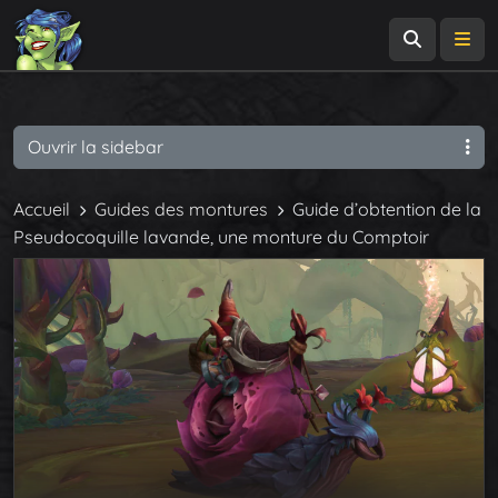
Recherch
Me
Ouvrir la sidebar
Accueil
Guides des montures
Guide d’obtention de la
Pseudocoquille lavande, une monture du Comptoir