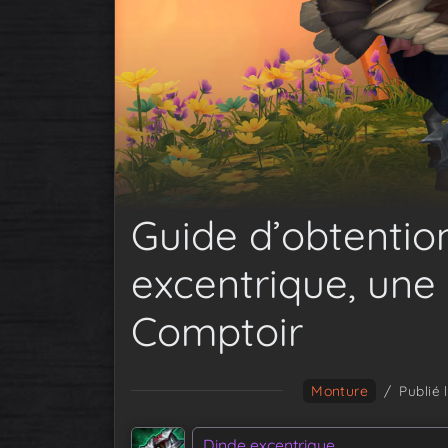
Guide d’obtentio
excentrique, une
Comptoir
Monture
/
Publié 
Dinde excentrique