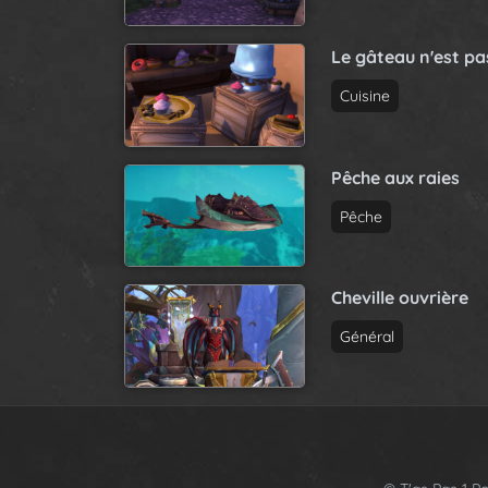
Le gâteau n'est p
Cuisine
Pêche aux raies
Pêche
Cheville ouvrière
Général