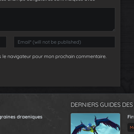
s le navigateur pour mon prochain commentaire.
DERNIERS GUIDES DES
graines draeniques
Fi
M