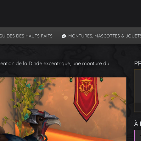
GUIDES DES HAUTS FAITS
MONTURES, MASCOTTES & JOUET
P
ention de la Dinde excentrique, une monture du
À