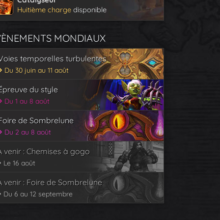
Huitième charge
disponible
VÈNEMENTS MONDIAUX
Voies temporelles turbulentes
Du 30 juin au 11 août
Épreuve du style
Du 1 au 8 août
Foire de Sombrelune
Du 2 au 8 août
À venir : Chemises à gogo
Le 16 août
À venir : Foire de Sombrelune
Du 6 au 12 septembre