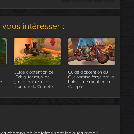
vous intéresser :
Guide d’obtention de
Guide d’obtention du
l’Échiquier royal de
Cyclobraise forgé par la
e
grand maître, une
haine, une monture du
monture du Comptoir
Comptoir
Les champs obligatoires sont indiqués avec
*