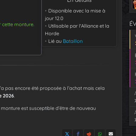
Disponible avec la mise à
jour
12.0
É
r cette monture.
Utilisable par
l'Alliance et la
Horde
Lié au
Bataillon
 n’a pas encore été proposée à l’achat mais cela
e 2026
.
 monture est susceptible d’être de nouveau