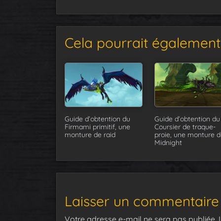
Cela pourrait également 
Guide d’obtention du
Guide d’obtention du
Firmami primitif, une
Coursier de traque-
monture de raid
proie, une monture d
Midnight
Laisser un commentaire
Votre adresse e-mail ne sera pas publiée.