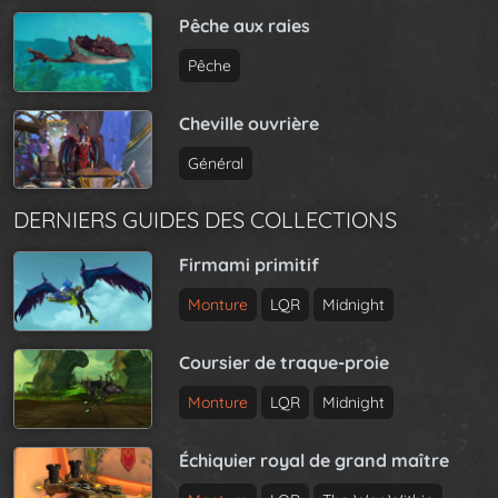
Pêche aux raies
Pêche
Cheville ouvrière
Général
DERNIERS GUIDES DES COLLECTIONS
Firmami primitif
Monture
LQR
Midnight
Coursier de traque-proie
Monture
LQR
Midnight
Échiquier royal de grand maître