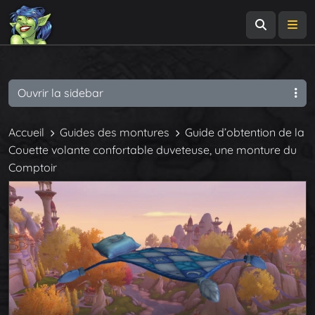
Recherch
Me
Ouvrir la sidebar
Accueil
Guides des montures
Guide d’obtention de la
Couette volante confortable duveteuse, une monture du
Comptoir