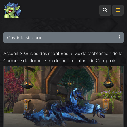
Recherch
Me
Ouvrir la sidebar
Accueil
Guides des montures
Guide d’obtention de la
Cormère de flamme froide, une monture du Comptoir