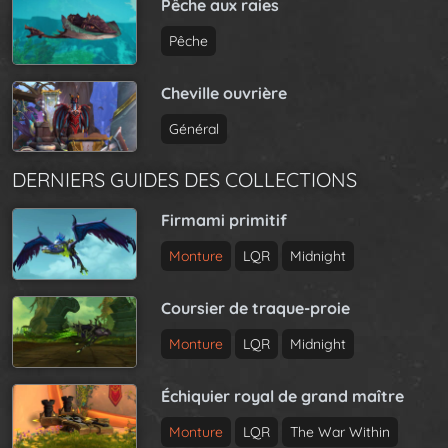
Pêche aux raies
Pêche
Cheville ouvrière
Général
DERNIERS GUIDES DES COLLECTIONS
Firmami primitif
Monture
LQR
Midnight
Coursier de traque-proie
Monture
LQR
Midnight
Échiquier royal de grand maître
Monture
LQR
The War Within