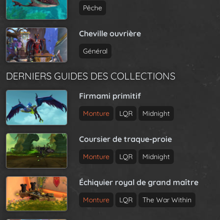
Pêche
Cheville ouvrière
Général
DERNIERS GUIDES DES COLLECTIONS
Firmami primitif
Monture
LQR
Midnight
Coursier de traque-proie
Monture
LQR
Midnight
Échiquier royal de grand maître
Monture
LQR
The War Within