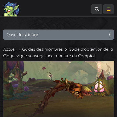
Recherch
Me
Ouvrir la sidebar
Accueil
Guides des montures
Guide d’obtention de la
Claquevigne sauvage, une monture du Comptoir