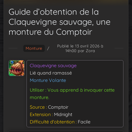
Guide d’obtention de la
Claquevigne sauvage, une
monture du Comptoir
Publié le 13 avril 2026 à
Monture
/
14h00
par Zora
Claquevigne sauvage
Lié quand ramassé
Monture Volante
Utiliser : Vous apprend à invoquer cette
monture.
Source
Comptoir
Extension
Midnight
Difficulté d'obtention
Facile