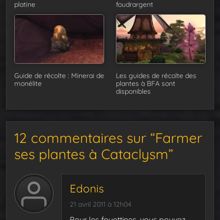
platine
foudrargent
Guide de récolte : Minerai de
Les guides de récolte des
monélite
plantes à BFA sont
disponibles
12 commentaires sur “Farmer
ses plantes à Cataclysm”
Edonis
21 avril 2011 à 12h04
Pour les fouettines, vous pouvez