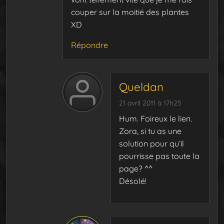
couper sur la moitié des plantes
XD
Répondre
Queldan
21 avril 2011 à 17h25
Hum. Foireux le lien.
Zora, si tu as une
solution pour qu’il
pourrisse pas toute la
page? ^^
Désolé!