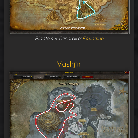
Plante sur l’itinéraire:
Fouettine
Vashj’ir