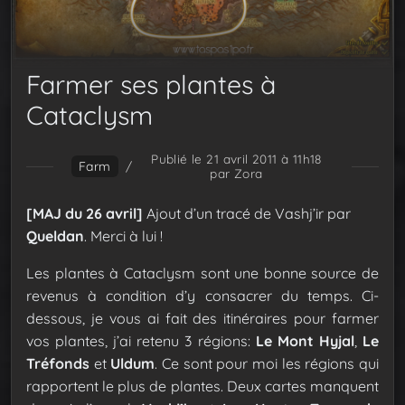
Farmer ses plantes à
Cataclysm
Publié le 21 avril 2011 à 11h18
Farm
/
par Zora
[MAJ du 26 avril]
Ajout d’un tracé de Vashj’ir par
Queldan
. Merci à lui !
Les plantes à Cataclysm sont une bonne source de
revenus à condition d’y consacrer du temps. Ci-
dessous, je vous ai fait des itinéraires pour farmer
vos plantes, j’ai retenu 3 régions:
Le Mont Hyjal
,
Le
Tréfonds
et
Uldum
. Ce sont pour moi les régions qui
rapportent le plus de plantes.
Deux cartes manquent