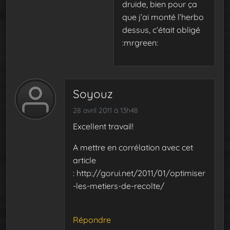
druide, bien pour ça
que j’ai monté l’herbo
dessus, c’était obligé
:mrgreen:
Soyouz
28 avril 2011 à 13h48
Excellent travail!
A mettre en corrélation avec cet
article
: http://gorui.net/2011/01/optimiser
-les-metiers-de-recolte/
Répondre