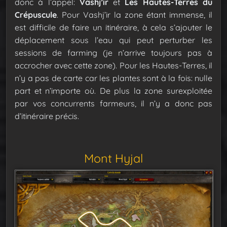
donc à l’appel:
Vashj’ir
et
Les Hautes-Terres du
Crépuscule
. Pour Vashj’ir la zone étant immense, il
est difficile de faire un itinéraire, à cela s’ajouter le
déplacement sous l’eau qui peut perturber les
sessions de farming (je n’arrive toujours pas à
accrocher avec cette zone). Pour les Hautes-Terres, il
n’y a pas de carte car les plantes sont à la fois: nulle
part et n’importe où. De plus la zone surexploitée
par vos concurrents farmeurs, il n’y a donc pas
d’itinéraire précis.
Mont Hyjal