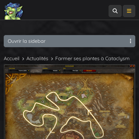
Recherch
Me
Ouvrir la sidebar
Accueil
Actualités
Farmer ses plantes à Cataclysm