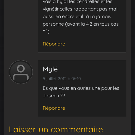
vais a hyjal les cendrelles et les
vignétincelles rapportant pas mal
aussi en encre et il n’y a jamais
personne (avant la 4.2 en tous cas
^^)
Répondre
Mylé
5 juillet 2012 à 0h40
Es que vous en auriez une pour les
Jasmin ??
Répondre
Laisser un commentaire