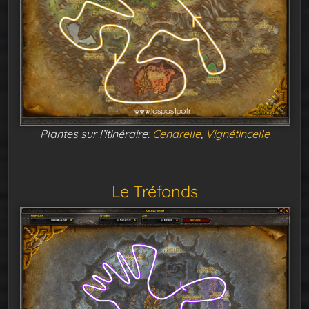
Plantes sur l’itinéraire:
Cendrelle
,
Vignétincelle
Le Tréfonds