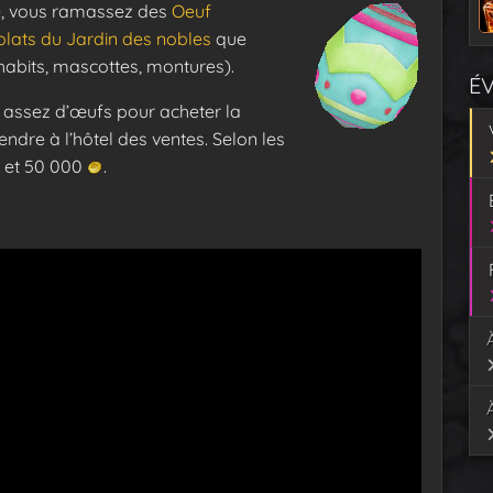
le, vous ramassez des
Oeuf
lats du Jardin des nobles
que
habits, mascottes, montures).
É
er assez d’œufs pour acheter la
endre à l’hôtel des ventes. Selon les
et 50 000
.