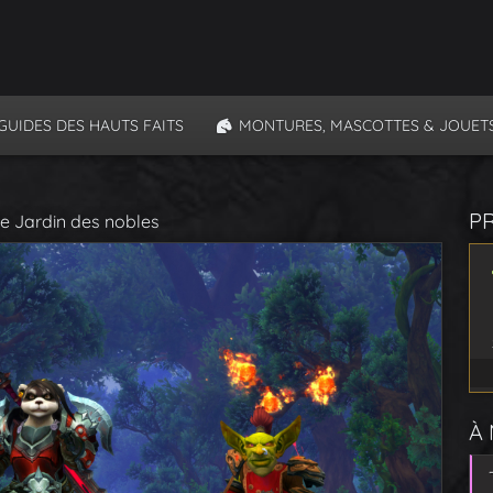
GUIDES DES HAUTS FAITS
MONTURES, MASCOTTES & JOUET
P
le Jardin des nobles
À