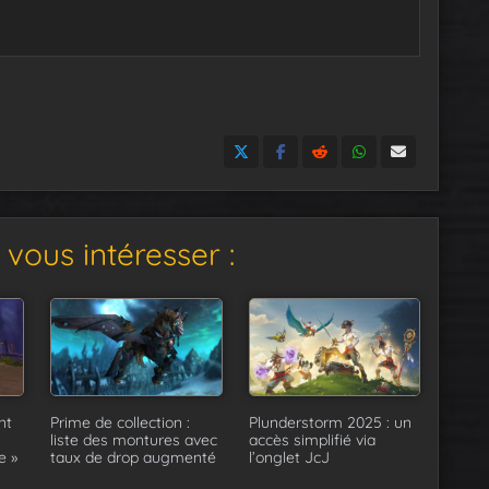
vous intéresser :
nt
Prime de collection :
Plunderstorm 2025 : un
liste des montures avec
accès simplifié via
e »
taux de drop augmenté
l’onglet JcJ