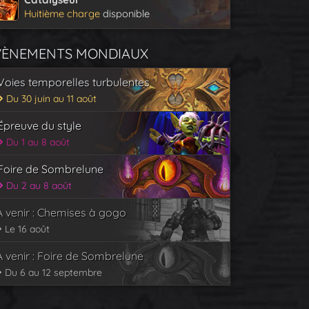
Huitième charge
disponible
VÈNEMENTS MONDIAUX
Voies temporelles turbulentes
Du 30 juin au 11 août
Épreuve du style
Du 1 au 8 août
Foire de Sombrelune
Du 2 au 8 août
À venir : Chemises à gogo
Le 16 août
À venir : Foire de Sombrelune
Du 6 au 12 septembre