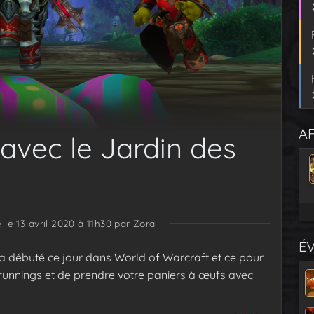
AF
 avec le Jardin des
é le 13 avril 2020 à 11h30
par Zora
É
a débuté ce jour dans World of Warcraft et ce pour
runnings et de prendre votre paniers à œufs avec