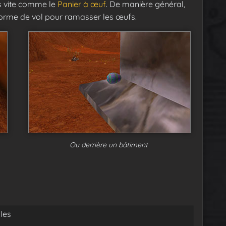
us vite comme le
Panier à œuf
. De manière général,
forme de vol pour ramasser les œufs.
Ou derrière un bâtiment
les