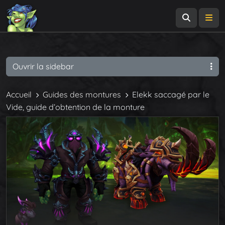
Recherch
Me
Ouvrir la sidebar
Accueil
Guides des montures
Elekk saccagé par le
Vide, guide d’obtention de la monture