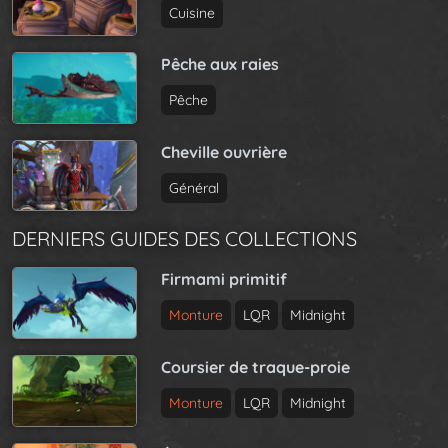
Cuisine
Pêche aux raies
Pêche
Cheville ouvrière
Général
DERNIERS GUIDES DES COLLECTIONS
Firmami primitif
Monture
LQR
Midnight
Coursier de traque-proie
Monture
LQR
Midnight