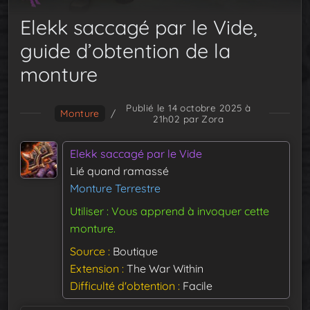
Elekk saccagé par le Vide,
guide d’obtention de la
monture
Publié le 14 octobre 2025 à
Monture
/
21h02
par Zora
Elekk saccagé par le Vide
Lié quand ramassé
Monture Terrestre
Utiliser : Vous apprend à invoquer cette
monture.
Source
Boutique
Extension
The War Within
Difficulté d'obtention
Facile