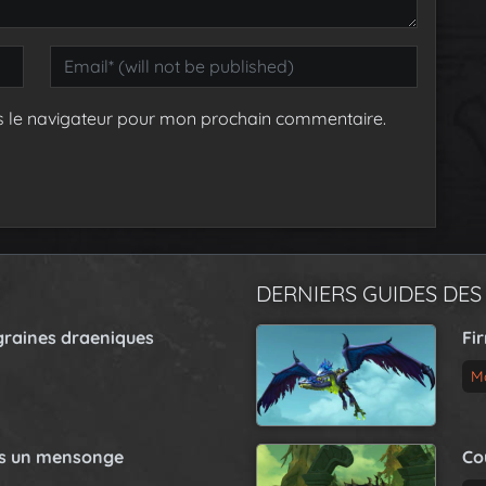
s le navigateur pour mon prochain commentaire.
DERNIERS GUIDES DES
graines draeniques
Fi
M
as un mensonge
Co