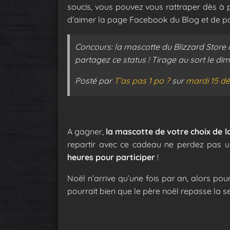
soucis, vous pouvez vous rattraper dès à p
d’aimer la page Facebook du Blog et de par
Concours: la mascotte du Blizzard Store 
partagez ce status ! Tirage au sort le 
Posté par
T’as pas 1 po ?
sur
mardi 15 d
A gagner,
la mascotte de votre choix de l
repartir avec ce cadeau ne perdez pas 
heures pour participer
!
Noël n’arrive qu’une fois par an, alors pourq
pourrait bien que le père noël repasse la s