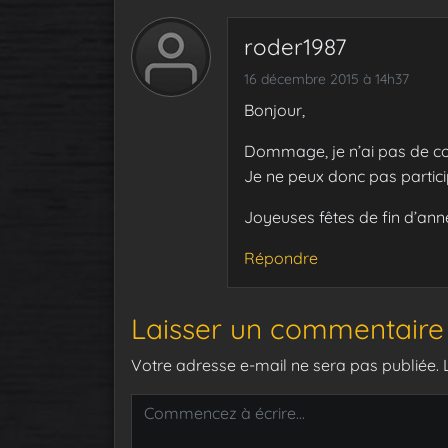
roder1987
16 décembre 2015 à 14h37
Bonjour,
Dommage, je n’ai pas de 
Je ne peux donc pas particip
Joyeuses fêtes de fin d’anné
Répondre
Laisser un commentaire
Votre adresse e-mail ne sera pas publiée.