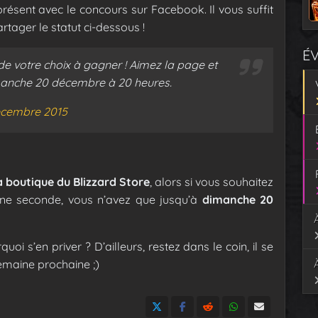
résent avec le concours sur Facebook. Il vous suffit
tager le statut ci-dessous !
É
de votre choix à gagner ! Aimez la page et
dimanche 20 décembre à 20 heures.
écembre 2015
a boutique du Blizzard Store
, alors si vous souhaitez
une seconde, vous n’avez que jusqu’à
dimanche 20
uoi s’en priver ? D’ailleurs, restez dans le coin, il se
emaine prochaine ;)