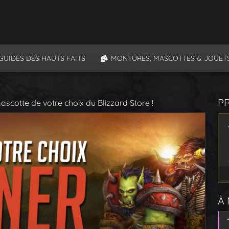
GUIDES DES HAUTS FAITS
MONTURES, MASCOTTES & JOUET
P
scotte de votre choix du Blizzard Store !
À