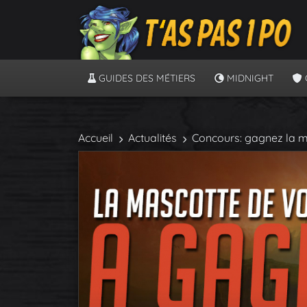
GUIDES DES MÉTIERS
MIDNIGHT
Accueil
Actualités
Concours: gagnez la ma