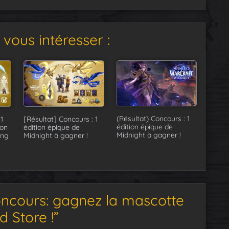
vous intéresser :
(Résultat) Concours : 1
1
[Résultat] Concours : 1
édition épique de
ion
édition épique de
Midnight à gagner !
ing
Midnight à gagner !
ncours: gagnez la mascotte
d Store !”