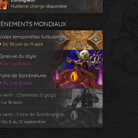
Huitième charge
disponible
VÈNEMENTS MONDIAUX
Voies temporelles turbulentes
Du 30 juin au 11 août
Épreuve du style
Du 1 au 8 août
Foire de Sombrelune
Du 2 au 8 août
À venir : Chemises à gogo
Le 16 août
À venir : Foire de Sombrelune
Du 6 au 12 septembre