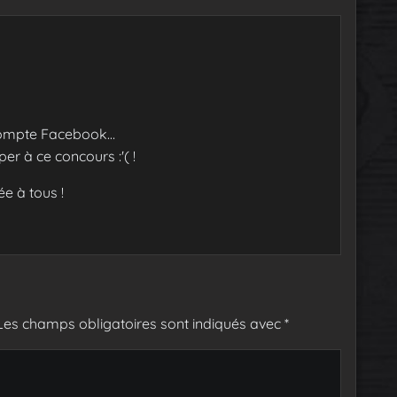
compte Facebook…
er à ce concours :'( !
e à tous !
Les champs obligatoires sont indiqués avec
*