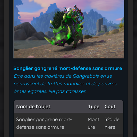
Sanglier gangrené mort-défense sans armure
Erre dans les clairières de Gangrebois en se
nourrissant de truffes maudites et de pauvres
âmes égarées. Ne pas caresser.
Nom de l’objet
Type
Coût
Sanglier gangrené mort-
Mont
325 de
défense sans armure
ure
niers