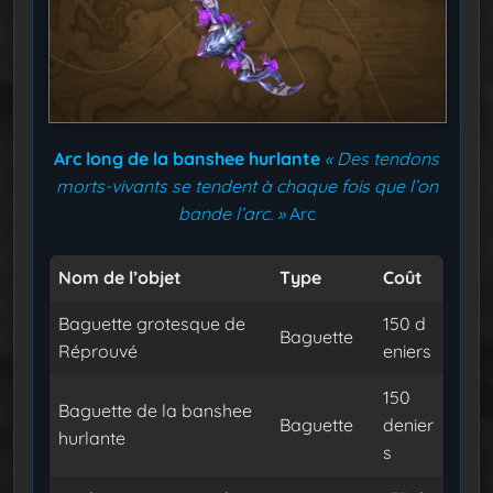
Arc long de la banshee hurlante
« Des tendons
morts-vivants se tendent à chaque fois que l’on
bande l’arc. »
Arc
Nom de l’objet
Type
Coût
Baguette grotesque de
150 d
Baguette
Réprouvé
eniers
150
Baguette de la banshee
Baguette
denier
hurlante
s