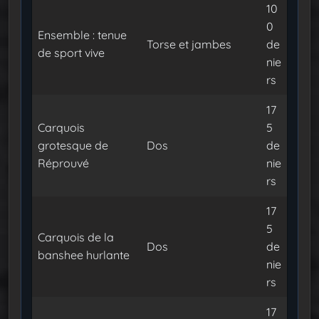
10
0
Ensemble : tenue
Torse et jambes
de
de sport vive
nie
rs
17
Carquois
5
grotesque de
Dos
de
Réprouvé
nie
rs
17
5
Carquois de la
Dos
de
banshee hurlante
nie
rs
17