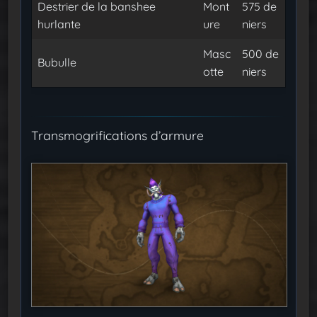
Destrier de la banshee
Mont
575 de
hurlante
ure
niers
Masc
500 de
Bubulle
otte
niers
Transmogrifications d’armure