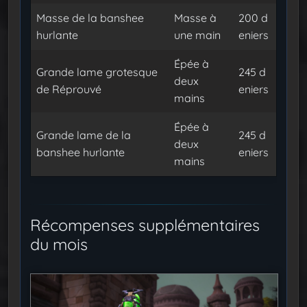
Masse de la banshee
Masse à
200 d
hurlante
une main
eniers
Épée à
Grande lame grotesque
245 d
deux
de Réprouvé
eniers
mains
Épée à
Grande lame de la
245 d
deux
banshee hurlante
eniers
mains
Récompenses supplémentaires
du mois