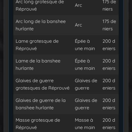
Arc long grotesque de
175 de
Arc
Réprouvé
niers
Arc long de la banshee
175 de
Arc
hurlante
niers
Lame grotesque de
Épée à
200 d
Réprouvé
une main
eniers
Lame de la banshee
Épée à
200 d
hurlante
une main
eniers
Glaives de guerre
Glaives de
200 d
grotesques de Réprouvé
guerre
eniers
Glaives de guerre de la
Glaives de
200 d
banshee hurlante
guerre
eniers
Masse grotesque de
Masse à
200 d
Réprouvé
une main
eniers