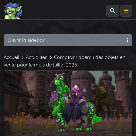
Recherch
Me
Ouvrir la sidebar
Accueil
Actualités
Comptoir : aperçu des objets en
vente pour le mois de juillet 2025