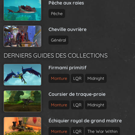
Pêche aux raies
Pêche
Cheville ouvrière
Général
DERNIERS GUIDES DES COLLECTIONS
Firmami primitif
Monture
LQR
Midnight
Coursier de traque-proie
Monture
LQR
Midnight
Échiquier royal de grand maître
Monture
LQR
The War Within