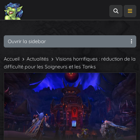
Recherch
Me
Ouvrir la sidebar
Accueil
Actualités
Visions horrifiques : réduction de la
difficulté pour les Soigneurs et les Tanks