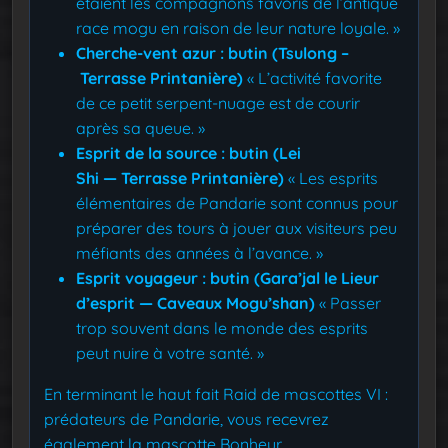
étaient les compagnons favoris de l’antique
race mogu en raison de leur nature loyale. »
Cherche-vent azur : butin (Tsulong –
Terrasse Printanière)
« L’activité favorite
de ce petit serpent-nuage est de courir
après sa queue. »
Esprit de la source : butin (Lei
Shi — Terrasse Printanière)
« Les esprits
élémentaires de Pandarie sont connus pour
préparer des tours à jouer aux visiteurs peu
méfiants des années à l’avance. »
Esprit voyageur : butin (Gara’jal le Lieur
d’esprit — Caveaux Mogu’shan)
« Passer
trop souvent dans le monde des esprits
peut nuire à votre santé. »
En terminant le haut fait Raid de mascottes VI :
prédateurs de Pandarie, vous recevrez
également la mascotte Bonheur.