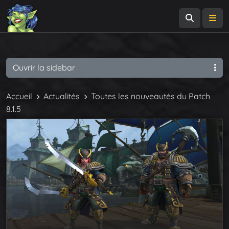
Recherch
Me
Ouvrir la sidebar
Accueil
Actualités
Toutes les nouveautés du Patch
8.1.5