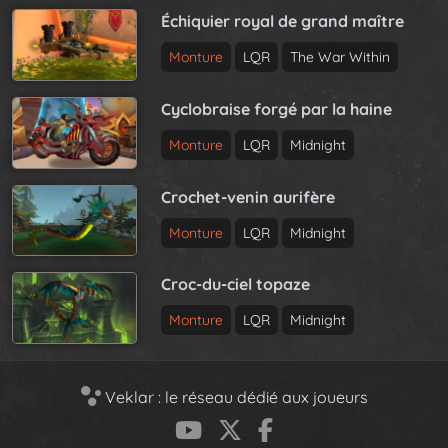
Échiquier royal de grand maître
Monture
LQR
The War Within
Cyclobraise forgé par la haine
Monture
LQR
Midnight
Crochet-venin aurifère
Monture
LQR
Midnight
Croc-du-ciel topaze
Monture
LQR
Midnight
Veklar : le réseau dédié aux joueurs