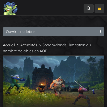
Recherch
Me
Ouvrir la sidebar
Accueil
Actualités
Shadowlands : limitation du
nombre de cibles en AOE