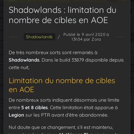
Shadowlands : limitation du
nombre de cibles en AOE
Publié le 9 avril 2020 à
Shadowlands
/
13h34
par Zora
De très nombreux sorts sont remaniés à
Shadowlands
. Dans le build 33879 disponible depuis
cette nuit,
Limitation du nombre de cibles
en AOE
De nombreux sorts indiquent désormais une limite
entre
5 et 8 cibles
. Cette limitation était apparue à
Legion
sur les PTR avant d’être abandonnée.
Nul doute que ce changement, s’il est maintenu,