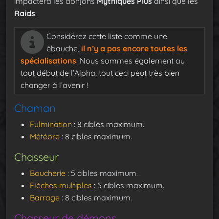
impactera les donjons
Mythiques Plus
ainsi que les
Raids
.
Considérez cette liste comme une
ébauche,
il n’y a pas encore toutes les
spécialisations
. Nous sommes également au
tout début de l’Alpha, tout ceci peut très bien
changer à l’avenir !
Chaman
Fulmination
: 8 cibles maximum.
Météore
: 8 cibles maximum.
Chasseur
Boucherie
: 5 cibles maximum.
Flèches multiples
: 5 cibles maximum.
Barrage
: 8 cibles maximum.
Chasseur de démons