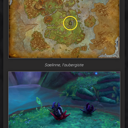
Saelinne, l'aubergiste