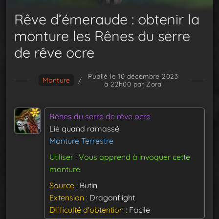
Rêve d’émeraude : obtenir la
monture les Rênes du serre
de rêve ocre
Publié le 10 décembre 2023
Monture
/
à 22h00
par Zora
Rênes du serre de rêve ocre
Lié quand ramassé
Monture Terrestre
Utiliser : Vous apprend à invoquer cette
monture.
Source
Butin
Extension
Dragonflight
Difficulté d'obtention
Facile