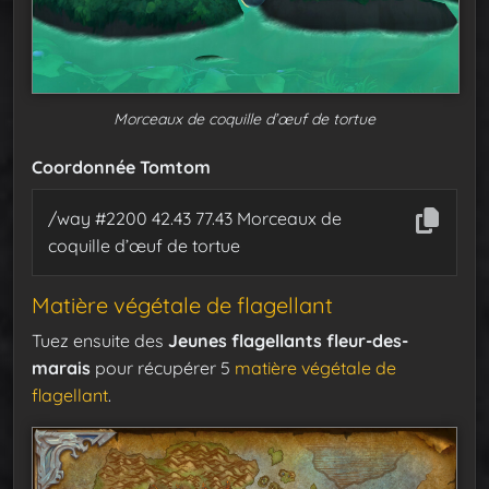
Morceaux de coquille d’œuf de tortue
Coordonnée Tomtom
/way #2200 42.43 77.43 Morceaux de
coquille d’œuf de tortue
Matière végétale de flagellant
Tuez ensuite des
Jeunes flagellants fleur-des-
marais
pour récupérer 5
matière végétale de
flagellant
.