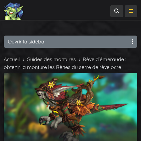
Recherch
Me
Ouvrir la sidebar
Accueil
Guides des montures
Rêve d’émeraude :
obtenir la monture les Rênes du serre de rêve ocre