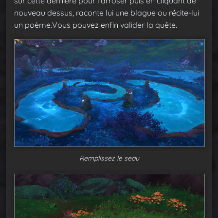
sur cette dernière pour l’arroser puis en cliquant de
nouveau dessus, raconte lui une blague ou récite-lui
un poème.Vous pouvez enfin valider la quête.
Remplissez le seau