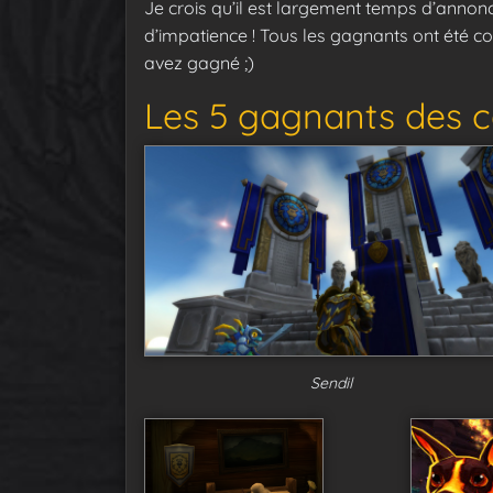
Je crois qu’il est largement temps d’annon
d’impatience ! Tous les gagnants ont été con
avez gagné ;)
Les 5 gagnants des c
Sendil