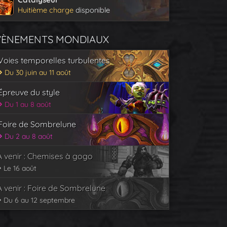
Huitième charge
disponible
VÈNEMENTS MONDIAUX
Voies temporelles turbulentes
Du 30 juin au 11 août
Épreuve du style
Du 1 au 8 août
Foire de Sombrelune
Du 2 au 8 août
À venir : Chemises à gogo
Le 16 août
À venir : Foire de Sombrelune
Du 6 au 12 septembre