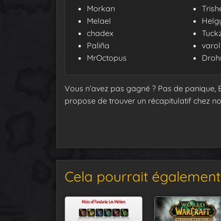
Morkan
Trish
Melael
Helg
chadex
Tuck
Paliña
varol
MrOctopus
Droh
Vous n’avez pas gagné ? Pas de panique, 
propose de trouver un récapitulatif chez n
Cela pourrait également 