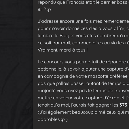
répondu que François était le dernier boss 
8.1 ? :p
J’adresse encore une fois mes remerciem
pour m’avoir donné ces clés à vous offrir, 
lumière le Blog et vous êtes nombreux à me
ce soit par mail, commentaires ou via les r
Vraiment, merci à tous !
Le concours vous permettait de répondre 
optionnelle, à savoir ajouter une capture d
en compagnie de votre mascotte préférée.
pas que j’allais passer autant de temps à 
majorité vous avez pris le temps de trouve
mettre en valeur votre capture d’écran et j’a
tenait qu’à moi, j’aurais fait gagner les
373 
(J’ai également beaucoup aimé ceux qui m’o
adorables :p )