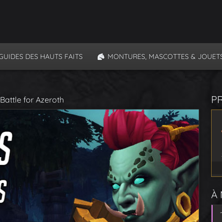
GUIDES DES HAUTS FAITS
MONTURES, MASCOTTES & JOUET
P
Battle for Azeroth
À