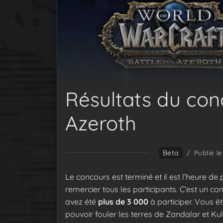
Résultats du con
Azeroth
Beta
/
Publié le
Le concours est terminé et il est l’heure de
remercier tous les participants. C’est un c
avez été
plus de 3 000
à participer. Vous ê
pouvoir fouler les terres de Zandalar et Ku