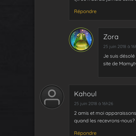
Répondre
Zora
25 juin 2018 à 1
Je suis désolé 
site de Mamytwi
Kahoul
25 juin 2018 à 16h26
2 amis et moi apparaissons 
quand les recevrons-nous?
Répondre