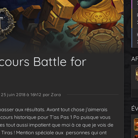
cours Battle for
AF
 25 juin 2018 à 16h12
par Zora
É
 passer aux résultats. Avant tout chose j’aimerais
oncours historique pour T’as Pas 1 Po puisque vous
tes tout aussi impatient que moi à ce que je vois de
l Tiras ! Mention spéciale aux personnes qui ont