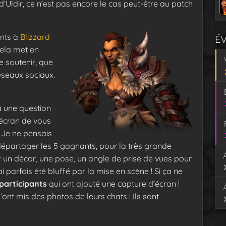
d’Uldir, ce n’est pas encore le cas peut-être au patch
ents à
Blizzard
É
cela met en
 soutenir, que
éseaux sociaux.
à une question
’écran de vous
 Je ne pensais
départager les 5 gagnants, pour la très grande
r un décor, une pose, un angle de prise de vues pour
i parfois été bluffé par la mise en scène ! Si ça ne
participants
qui ont ajouté une capture d’écran !
nt mis des photos de leurs chats ! Ils sont