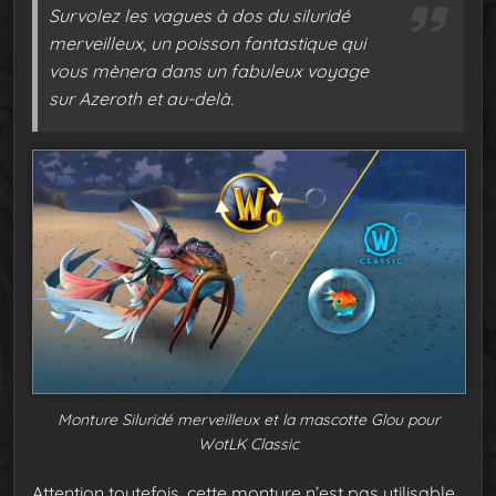
Survolez les vagues à dos du siluridé
merveilleux, un poisson fantastique qui
vous mènera dans un fabuleux voyage
sur Azeroth et au-delà.
Monture Siluridé merveilleux et la mascotte Glou pour
WotLK Classic
Attention toutefois, cette monture n’est pas utilisable