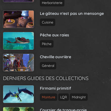
Herboristerie
Le gâteau n'est pas un mensonge
Cuisine
Pêche aux raies
Pêche
Cheville ouvrière
Général
DERNIERS GUIDES DES COLLECTIONS
Firmami primitif
Monture
LQR
Midnight
Coursier de traque-proie