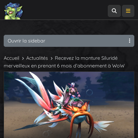
Recherch
Me
Ouvrir la sidebar
Accueil
Actualités
Recevez la monture Siluridé
merveilleux en prenant 6 mois d’abonnement à WoW