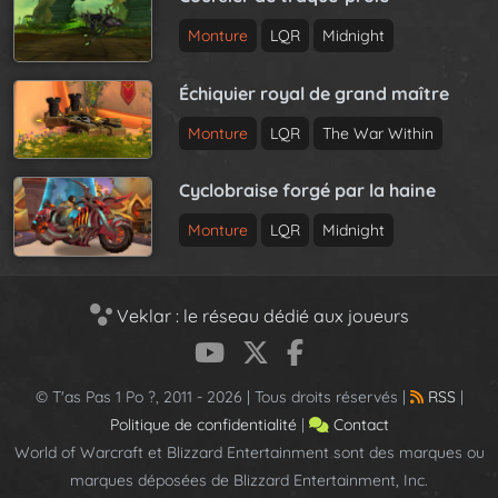
Monture
LQR
Midnight
Échiquier royal de grand maître
Monture
LQR
The War Within
Cyclobraise forgé par la haine
Monture
LQR
Midnight
Veklar : le réseau dédié aux joueurs
© T'as Pas 1 Po ?, 2011 - 2026 | Tous droits réservés |
RSS
|
Politique de confidentialité
|
Contact
World of Warcraft et Blizzard Entertainment sont des marques ou
marques déposées de Blizzard Entertainment, Inc.