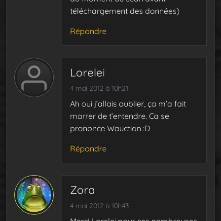
téléchargement des données)
Répondre
Lorelei
4 mai 2012 à 10h21
Ah oui j’allais oublier, ça m’a fait
marrer de t’entendre. Ca se
prononce Wauction :D
Répondre
Zora
4 mai 2012 à 10h43