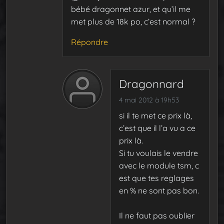
bébé dragonnet azur, et qu’il me
met plus de 18k po, c’est normal ?
Répondre
Dragonnard
4 mai 2012 à 19h53
si il te met ce prix là,
c’est que il l’a vu a ce
prix là.
Si tu voulais le vendre
avec le module tsm, c
est que tes reglages
en % ne sont pas bon.
Il ne faut pas oublier