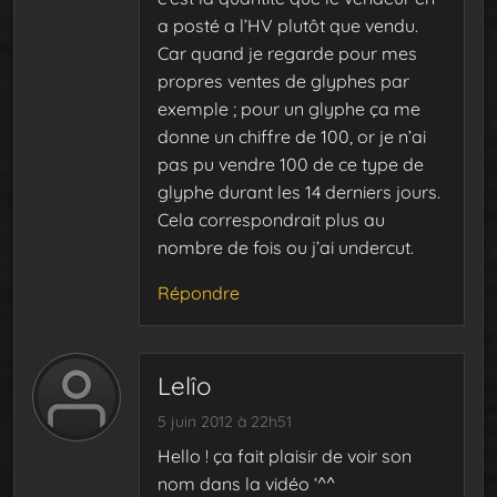
a posté a l’HV plutôt que vendu.
Car quand je regarde pour mes
propres ventes de glyphes par
exemple ; pour un glyphe ça me
donne un chiffre de 100, or je n’ai
pas pu vendre 100 de ce type de
glyphe durant les 14 derniers jours.
Cela correspondrait plus au
nombre de fois ou j’ai undercut.
Répondre
Lelîo
5 juin 2012 à 22h51
Hello ! ça fait plaisir de voir son
nom dans la vidéo ‘^^