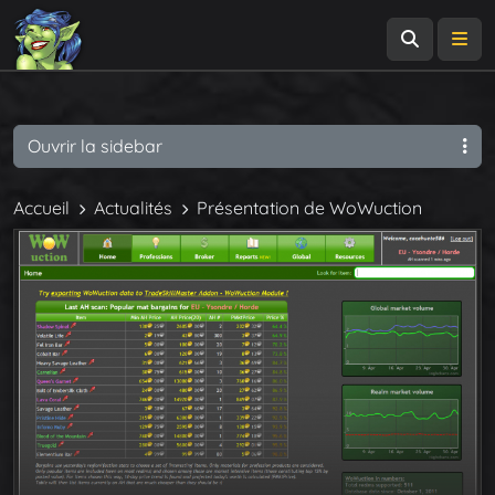
Recherch
Me
Ouvrir la sidebar
Accueil
Actualités
Présentation de WoWuction