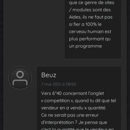
que ce genre de sites
/ modules sont des
Aides, ils ne faut pas
si fier a 100% le
cerveau humain est
plus performant qu
un programme
Beuz
7 mai 2012 à 13h50
Vers 6″40 concernant l’onglet
« competition », quand tu dit que tel
vendeur en a vendu x quantité.
Ce ne serait pas une erreur
d’interprétation ? Je pense que
c’est la quantité que le vendeur en