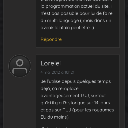
la programmation actuel du site, il
n’est pas possible pour lui de faire
du multi language ( mais dans un
avenir lointain peut etre…)
Répondre
Lorelei
4 mai 2012 à 10h21
Je l’utilise depuis quelques temps
déjà, ça remplace
avantageusement TUJ, surtout
qu’ici il y a l’historique sur 14 jours
et pas sur TUJ (pour les royaumes
EU du moins).