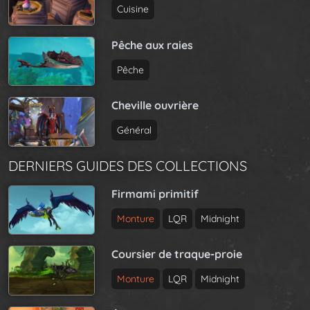
Cuisine
Pêche aux raies
Pêche
Cheville ouvrière
Général
DERNIERS GUIDES DES COLLECTIONS
Firmami primitif
Monture
LQR
Midnight
Coursier de traque-proie
Monture
LQR
Midnight