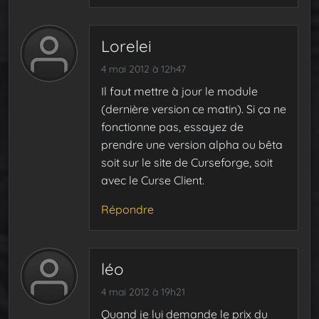
Lorelei
4 mai 2012 à 12h47
Il faut mettre à jour le module
(dernière version ce matin). Si ça ne
fonctionne pas, essayez de
prendre une version alpha ou bêta
soit sur le site de Curseforge, soit
avec le Curse Client.
Répondre
léo
4 mai 2012 à 19h21
Quand je lui demande le prix du