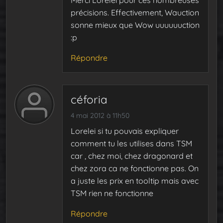
Merci Lorelei pour ces nombreuses
précisions. Effectivement, Wauction
sonne mieux que Wow uuuuuuction
:p
Répondre
céforia
4 mai 2012 à 11h50
Lorelei si tu pouvais expliquer
comment tu les utilises dans TSM
car , chez moi, chez dragonard et
chez zora ca ne fonctionne pas. On
a juste les prix en tooltip mais avec
TSM rien ne fonctionne
Répondre