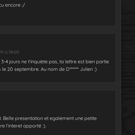
cu encore :/
11 à 13h05
3-4 jours ne t’inquiète pas, ta lettre est bien partie
 le 20 septembre. Au nom de D****** Julien :)
 Belle presentation et egalement une petite
 l’interet apporté :).