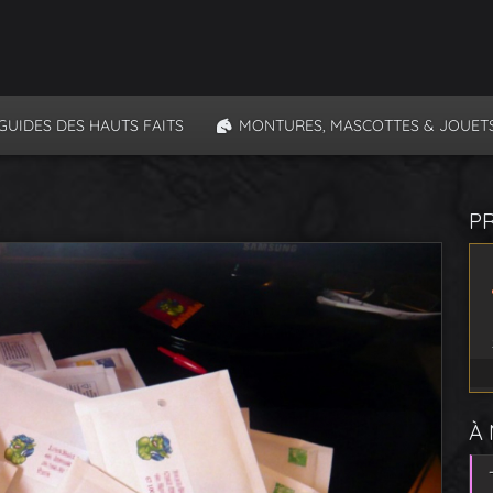
GUIDES DES HAUTS FAITS
MONTURES, MASCOTTES & JOUET
P
À