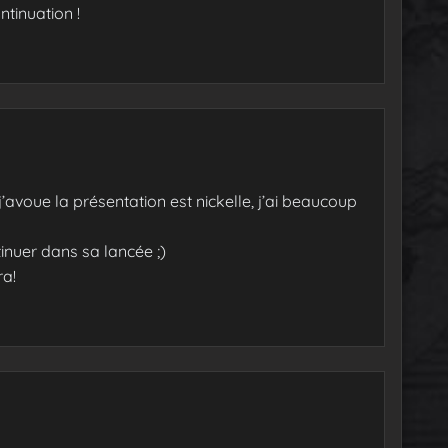
ntinuation !
j’avoue la présentation est nickelle, j’ai beaucoup
tinuer dans sa lancée ;)
ra!