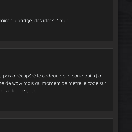
 faire du badge, des idées ? mdr
ve pas a récupéré le cadeau de la carte butin j ai
site de wow mais au moment de mètre le code sur
 de valider le code