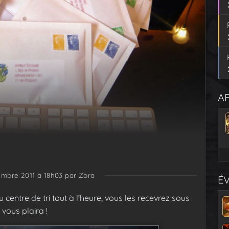
AF
embre 2011 à 18h03
par Zora
É
centre de tri tout à l’heure, vous les recevrez sous
vous plaira !