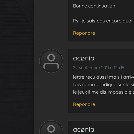
Bonne continuation
Ps : je sais pas encore quoi
Répondre
acønia
22 septembre 2011 à 12h35
lettre reçu aussi mais j arri
fais comme indique sur le 
le jeux il me dis impossible
Répondre
acønia