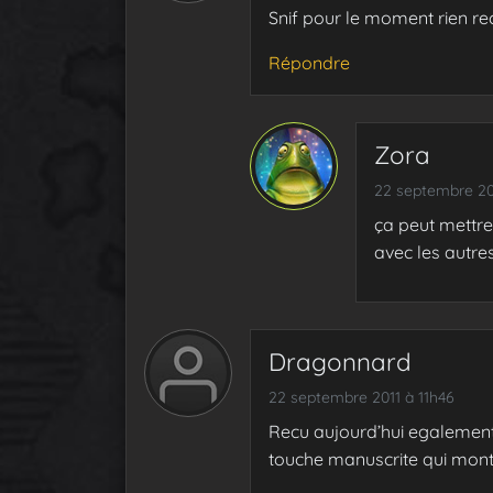
Snif pour le moment rien re
Répondre
Zora
22 septembre 20
ça peut mettre 
avec les autres
Dragonnard
22 septembre 2011 à 11h46
Recu aujourd’hui egalement.
touche manuscrite qui montre