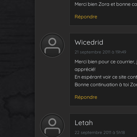
Merci bien Zora et bonne co
Répondre
Wicedrid
21 septembre 2011 à 19h49
Merci bien pour ce courrier, 
apprécié!
En espérant voir ce site con
Bonne continuation à toi Zo
Répondre
Letah
22 septembre 2011 à 5h18