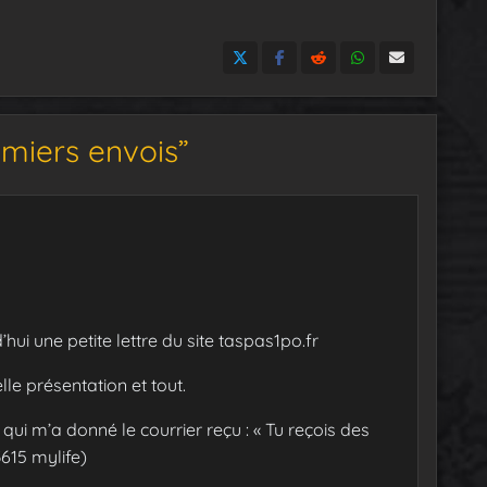
miers envois”
hui une petite lettre du site taspas1po.fr
lle présentation et tout.
ui m’a donné le courrier reçu : « Tu reçois des
615 mylife)