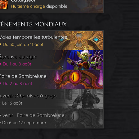
Huitième charge
disponible
VÈNEMENTS MONDIAUX
Voies temporelles turbulentes
Du 30 juin au 11 août
Épreuve du style
Du 1 au 8 août
Foire de Sombrelune
Du 2 au 8 août
À venir : Chemises à gogo
Le 16 août
À venir : Foire de Sombrelune
Du 6 au 12 septembre