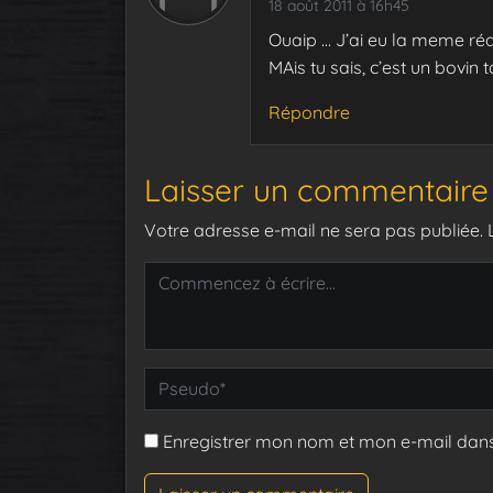
18 août 2011 à 16h45
Ouaip … J’ai eu la meme réac
MAis tu sais, c’est un bovin ta
Répondre
Laisser un commentaire
Votre adresse e-mail ne sera pas publiée.
Enregistrer mon nom et mon e-mail dan