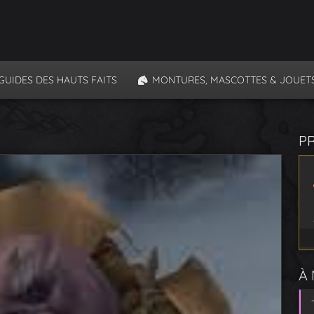
GUIDES DES HAUTS FAITS
MONTURES, MASCOTTES & JOUET
P
À