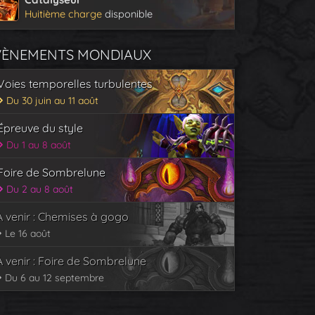
Huitième charge
disponible
VÈNEMENTS MONDIAUX
Voies temporelles turbulentes
Du 30 juin au 11 août
Épreuve du style
Du 1 au 8 août
Foire de Sombrelune
Du 2 au 8 août
À venir : Chemises à gogo
Le 16 août
À venir : Foire de Sombrelune
Du 6 au 12 septembre