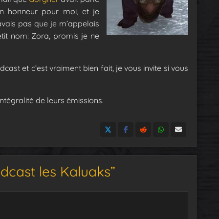
n honneur pour moi, et je
avais pas que je m’appelais
it nom: Zora, promis je ne
cast et c’est vraiment bien fait, je vous invite si vous
intégralité de leurs émissions.
dcast les Kaluaks”