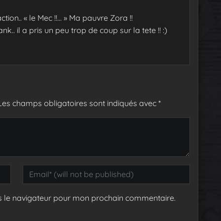
tion.. « le Mec !!… » Ma pauvre Zora !!
nk.. il a pris un peu trop de coup sur la tete !! :)
Les champs obligatoires sont indiqués avec
*
s le navigateur pour mon prochain commentaire.