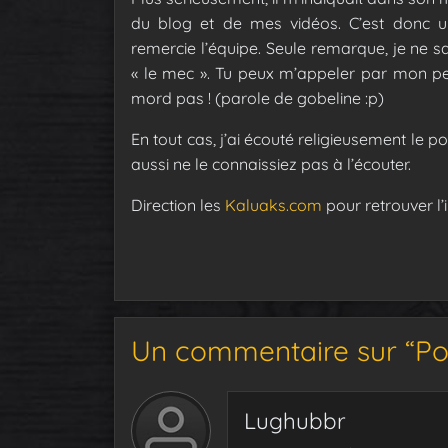
du blog et de mes vidéos. C’est donc u
remercie l’équipe. Seule remarque, je ne s
« le mec ».
Tu peux m’appeler par mon pet
mord pas ! (parole de gobeline :p)
En tout cas, j’ai écouté religieusement le pod
aussi ne le connaissiez pas à l’écouter.
Direction les
Kaluaks.com
pour retrouver l’
Un commentaire sur “Po
Lughubbr