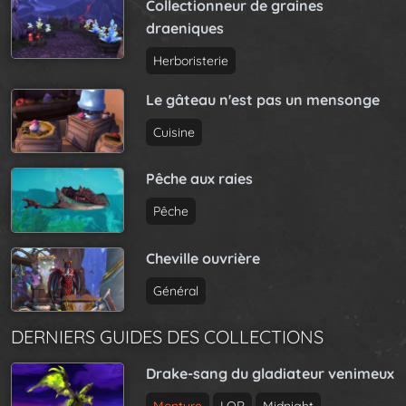
Collectionneur de graines
draeniques
Herboristerie
Le gâteau n'est pas un mensonge
Cuisine
Pêche aux raies
Pêche
Cheville ouvrière
Général
DERNIERS GUIDES DES COLLECTIONS
Drake-sang du gladiateur venimeux