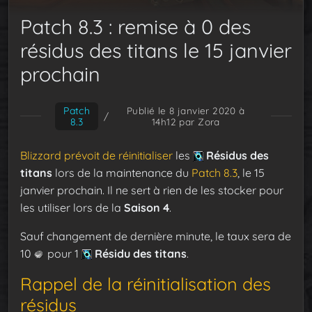
Patch 8.3 : remise à 0 des
résidus des titans le 15 janvier
prochain
Patch
Publié le 8 janvier 2020 à
/
8.3
14h12
par Zora
Blizzard prévoit de réinitialiser
les
Résidus des
titans
lors de la maintenance du
Patch 8.3
, le 15
janvier prochain. Il ne sert à rien de les stocker pour
les utiliser lors de la
Saison 4
.
Sauf changement de dernière minute, le taux sera de
10
pour 1
Résidu des titans
.
Rappel de la réinitialisation des
résidus