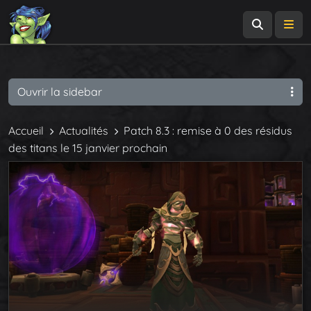
Recherch
Me
Ouvrir la sidebar
Accueil
Actualités
Patch 8.3 : remise à 0 des résidus
des titans le 15 janvier prochain