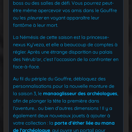
boss ou des salles de défi. Vous pourrez peut-
être même apercevoir vos amis dans le Gouffre
ou les
pleurer
en voyant apparaître leur
fantôme à leur mort.
La Némésis de cette saison est la princesse-
nexus Ky’veza, et elle a beaucoup de comptes à
régler. Après une étrange disparition au palais
des Nérub’ar, c’est l’occasion de la confronter en
face-à-face.
Au fil du périple du Gouffre, débloquez des
personnalisations pour la nouvelle monture de
la saison 3, le
manaoglisseur des archéologues
,
afin de plonger la tête la première dans
l’aventure… ou bien d’autres dimensions ! Il y a
également deux nouveaux jouets à ajouter à
votre collection : la
porte d’éther liée au mana
de l’archéologue
, qui ouvre un portail pour