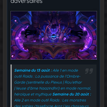
adversaires
Semaine du 13 août :
Aile 1 en mode
outil Raids : La puissance de l’Ombre-
Garde (sentinelle du Plexus | Rou’ethar
| lieuse d’âme Naazindhri) en mode normal,
héroïque et mythique
Semaine du 20 août :
Aile 2 en mode outil Raids : Les monstres
des sables (tisseforge Araz | les chasseurs