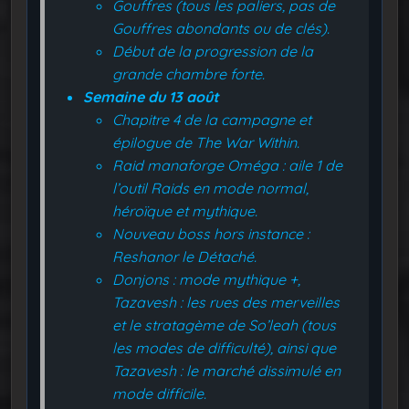
Gouffres (tous les paliers, pas de
Gouffres abondants ou de clés).
Début de la progression de la
grande chambre forte.
Semaine du 13 août
Chapitre 4 de la campagne et
épilogue de The War Within.
Raid manaforge Oméga : aile 1 de
l’outil Raids en mode normal,
héroïque et mythique.
Nouveau boss hors instance :
Reshanor le Détaché.
Donjons : mode mythique +,
Tazavesh : les rues des merveilles
et le stratagème de So’leah (tous
les modes de difficulté), ainsi que
Tazavesh : le marché dissimulé en
mode difficile.