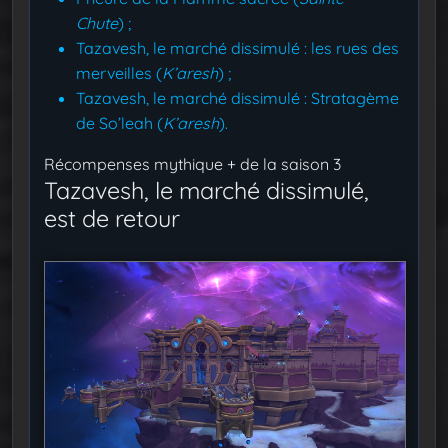
Chute
) ;
Tazavesh, le marché dissimulé : les rues des
merveilles (
K’aresh
) ;
Tazavesh, le marché dissimulé : Stratagème
de So’leah (
K’aresh
).
Récompenses mythique + de la saison 3
Tazavesh, le marché dissimulé,
est de retour