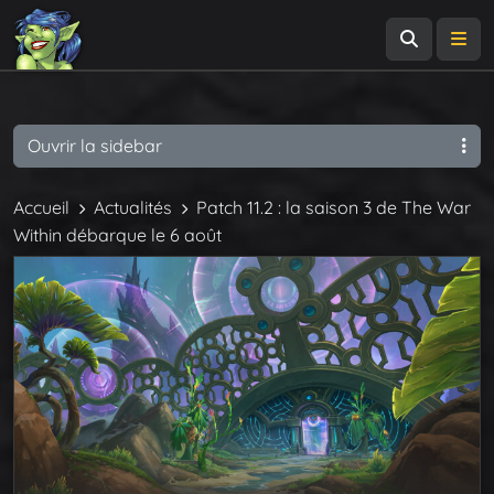
Recherch
Me
Ouvrir la sidebar
Accueil
Actualités
Patch 11.2 : la saison 3 de The War
Within débarque le 6 août