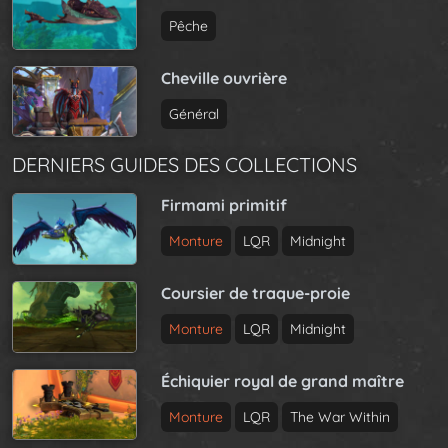
Pêche
Cheville ouvrière
Général
DERNIERS GUIDES DES COLLECTIONS
Firmami primitif
Monture
LQR
Midnight
Coursier de traque-proie
Monture
LQR
Midnight
Échiquier royal de grand maître
Monture
LQR
The War Within