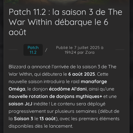
Patch 11.2 : la saison 3 de The
War Within débarque le 6
août
Patch
Publié le 7 juillet 2025 à
/
11.2
19h24
par Zora
Blizzard a annoncé l’arrivée de la saison 3 de The
War Within, qui débutera le
6 août 2025
. Cette
nouvelle saison introduira le raid
manaforge
Oméga
, le donjon
écodôme Al’dani
, ainsi qu’une
nouvelle rotation de donjons mythiques+
et une
saison JcJ
inédite ! Le contenu sera déployé
progressivement sur plusieurs semaines (début de
la
Saison 3
le
13 août
), avec les premiers éléments
disponibles dès le lancement.