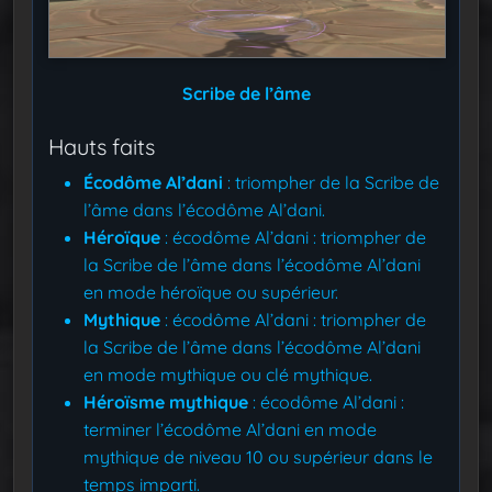
Scribe de l’âme
Hauts faits
Écodôme Al’dani
: triompher de la Scribe de
l’âme dans l’écodôme Al’dani.
Héroïque
: écodôme Al’dani : triompher de
la Scribe de l’âme dans l’écodôme Al’dani
en mode héroïque ou supérieur.
Mythique
: écodôme Al’dani : triompher de
la Scribe de l’âme dans l’écodôme Al’dani
en mode mythique ou clé mythique.
Héroïsme mythique
: écodôme Al’dani :
terminer l’écodôme Al’dani en mode
mythique de niveau 10 ou supérieur dans le
temps imparti.