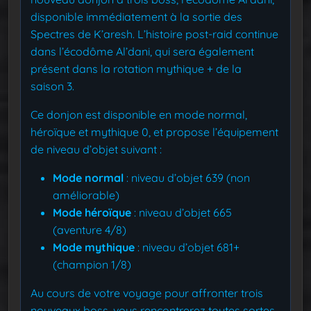
disponible immédiatement à la sortie des
Spectres de K’aresh. L’histoire post-raid continue
dans l’écodôme Al’dani, qui sera également
présent dans la rotation mythique + de la
saison 3.
Ce donjon est disponible en mode normal,
héroïque et mythique 0, et propose l’équipement
de niveau d’objet suivant :
Mode normal
: niveau d’objet 639 (non
améliorable)
Mode héroïque
: niveau d’objet 665
(aventure 4/8)
Mode mythique
: niveau d’objet 681+
(champion 1/8)
Au cours de votre voyage pour affronter trois
nouveaux boss, vous rencontrerez toutes sortes