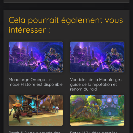
Cela pourrait également vous
intéresser :
Manaforge Oméga : le
Vandales de la Manaforge :
mode Histoire est disponible
guide de la réputation et
renom du raid
Patch 11.2 : nouveautés des
Patch 11.2 : découvrez les