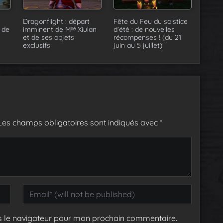
Dragonflight : départ
Fête du Feu du solstice
 de
imminent de Mˡˡᵉ Xiulan
d’été : de nouvelles
et de ses objets
récompenses ! (du 21
exclusifs
juin au 5 juillet)
Les champs obligatoires sont indiqués avec
*
s le navigateur pour mon prochain commentaire.