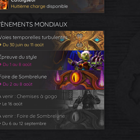
Huitième charge
disponible
VÈNEMENTS MONDIAUX
Voies temporelles turbulentes
Du 30 juin au 11 août
Épreuve du style
Du 1 au 8 août
Foire de Sombrelune
Du 2 au 8 août
À venir : Chemises à gogo
Le 16 août
À venir : Foire de Sombrelune
Du 6 au 12 septembre