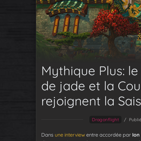
Mythique Plus: l
de jade et la Cou
rejoignent la Sai
Dragonflight
/
Publié
Dans
une interview
entre accordée par
Ion