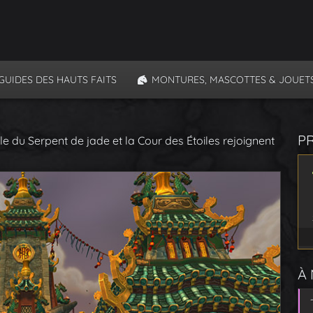
GUIDES DES HAUTS FAITS
MONTURES, MASCOTTES & JOUET
P
e du Serpent de jade et la Cour des Étoiles rejoignent
À