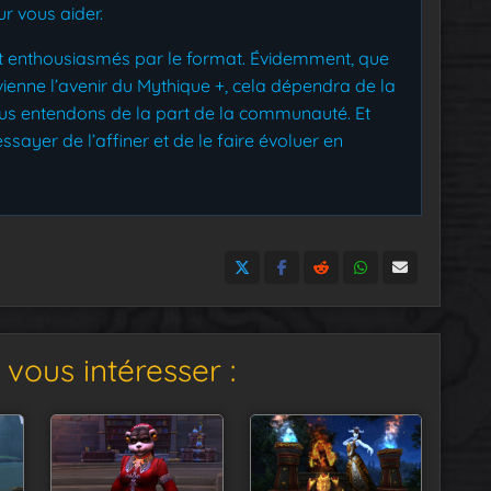
r vous aider.
t enthousiasmés par le format. Évidemment, que
vienne l’avenir du Mythique +, cela dépendra de la
ous entendons de la part de la communauté. Et
sayer de l’affiner et de le faire évoluer en
vous intéresser :