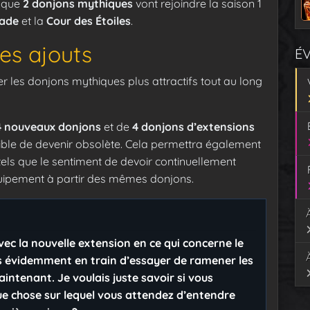
d que
2 donjons mythiques
vont rejoindre la saison 1
jade
et la
Cour des Étoiles
.
ces ajouts
É
r les donjons mythiques plus attractifs tout au long
4 nouveaux donjons
et de
4 donjons d’extensions
tible de devenir obsolète. Cela permettra également
els que le sentiment de devoir continuellement
uipement à partir des mêmes donjons.
ec la nouvelle extension en ce qui concerne le
s évidemment en train d’essayer de ramener les
ntenant. Je voulais juste savoir si vous
ue chose sur lequel vous attendez d’entendre