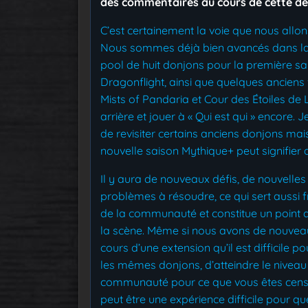
des commentaires au cours de cette de
C’est certainement la voie que nous allon
Nous sommes déjà bien avancés dans la 
pool de huit donjons pour la première s
Dragonflight, ainsi que quelques anciens
Mists of Pandaria et Cour des Étoiles de 
arrière et jouer à « Qui est qui » encore
de revisiter certains anciens donjons mai
nouvelle saison Mythique+ peut signifier 
Il y aura de nouveaux défis, de nouvell
problèmes à résoudre, ce qui sert aussi 
de la communauté et constitue un point d’
la scène. Même si nous avons de nouveau
cours d’une extension qu’il est difficile 
les mêmes donjons, d’atteindre le niveau 
communauté pour ce que vous êtes cens
peut être une expérience difficile pour qu