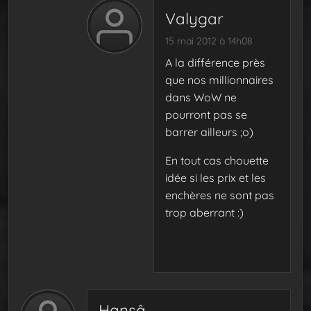
Valygar
15 mai 2012 à 14h08
A la différence près
que nos millionnaires
dans WoW ne
pourront pas se
barrer ailleurs ;o)
En tout cas chouette
idée si les prix et les
enchères ne sont pas
trop aberrant :)
Hansâ