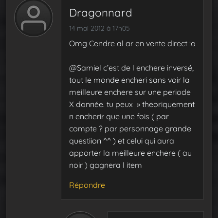
Dragonnard
14 mai 2012 à 17h05
Omg Cendre al ar en vente direct :o
@Samiel c’est de l enchere inversé,
tout le monde encheri sans voir la
meilleure enchere sur une periode
X donnée. tu peux » theoriquement
n encherir que une fois ( par
compte ? par personnage grande
questiion ^^ ) et celui qui aura
apporter la meilleure enchere ( au
noir ) gagnera l item
Répondre