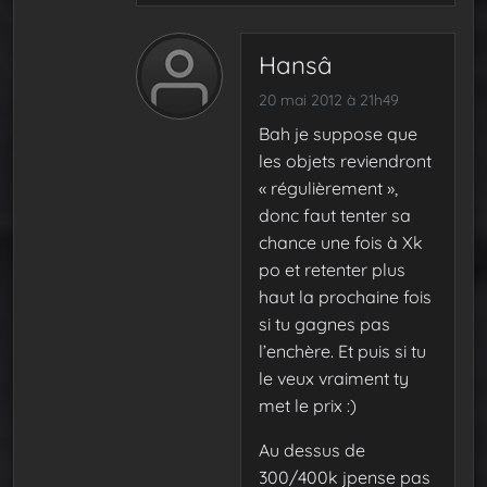
Hansâ
20 mai 2012 à 21h49
Bah je suppose que
les objets reviendront
« régulièrement »,
donc faut tenter sa
chance une fois à Xk
po et retenter plus
haut la prochaine fois
si tu gagnes pas
l’enchère. Et puis si tu
le veux vraiment ty
met le prix :)
Au dessus de
300/400k jpense pas