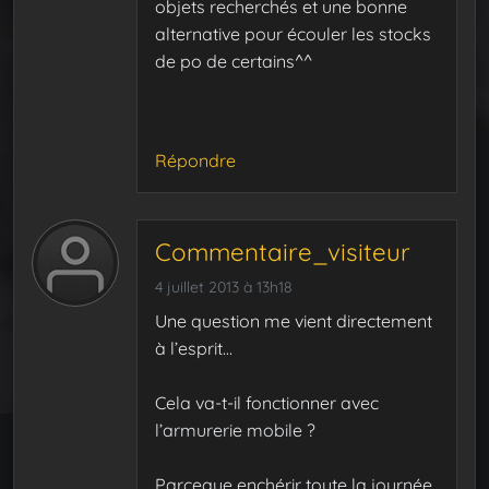
objets recherchés et une bonne
alternative pour écouler les stocks
de po de certains^^
Répondre
Commentaire_visiteur
4 juillet 2013 à 13h18
Une question me vient directement
à l’esprit…
Cela va-t-il fonctionner avec
l’armurerie mobile ?
Parceque enchérir toute la journée,