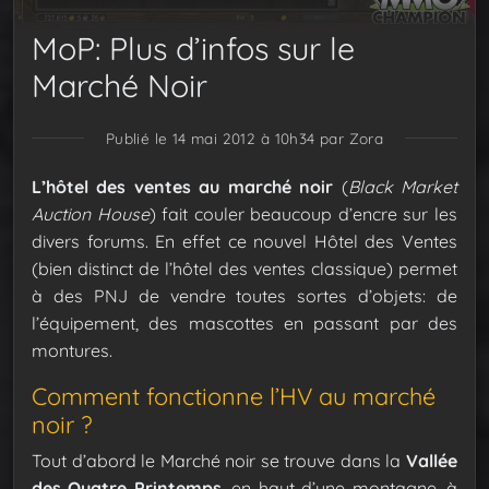
MoP: Plus d’infos sur le
Marché Noir
Publié le 14 mai 2012 à 10h34
par Zora
L’hôtel des ventes au marché noir
(
Black Market
Auction House
) fait couler beaucoup d’encre sur les
divers forums. En effet ce nouvel Hôtel des Ventes
(bien distinct de l’hôtel des ventes classique) permet
à des PNJ de vendre toutes sortes d’objets: de
l’équipement, des mascottes en passant par des
montures.
Comment fonctionne l’HV au marché
noir ?
Tout d’abord le Marché noir se trouve dans la
Vallée
des Quatre Printemps
, en haut d’une montagne, à