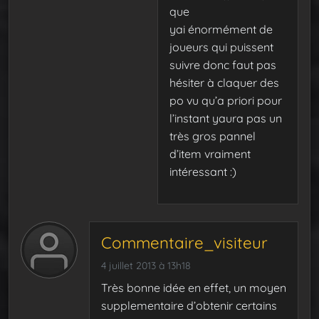
que
yai énormément de
joueurs qui puissent
suivre donc faut pas
hésiter à claquer des
po vu qu’a priori pour
l’instant yaura pas un
très gros pannel
d’item vraiment
intéressant :)
Commentaire_visiteur
4 juillet 2013 à 13h18
Très bonne idée en effet, un moyen
supplementaire d’obtenir certains