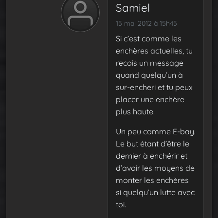
Samiel
15 mai 2012 à 15h45
Si c’est comme les
enchères actuelles, tu
recois un message
quand quelqu’un à
sur-encheri et tu peux
placer une enchère
plus haute.
Un peu comme E-bay.
Le but étant d’être le
dernier à enchérir et
d’avoir les moyens de
monter les enchères
si quelqu’un lutte avec
toi.