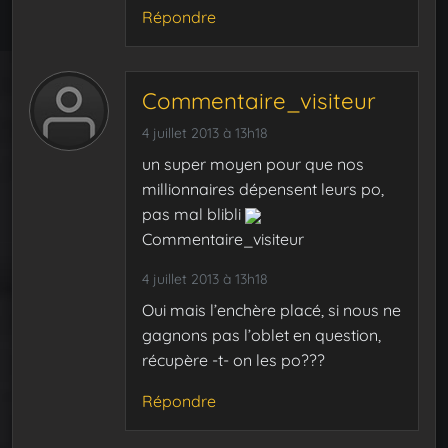
Répondre
Commentaire_visiteur
4 juillet 2013 à 13h18
un super moyen pour que nos
millionnaires dépensent leurs po,
pas mal blibli
Commentaire_visiteur
4 juillet 2013 à 13h18
Oui mais l’enchère placé, si nous ne
gagnons pas l’oblet en question,
récupère -t- on les po???
Répondre