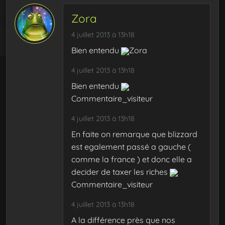
Zora
4 juillet 2013 à 13h18
Bien entendu
Zora
4 juillet 2013 à 13h18
Bien entendu
Commentaire_visiteur
4 juillet 2013 à 13h18
En faite on remarque que blizzard
est egalement passé a gauche (
comme la france ) et donc elle a
decider de taxer les riches
Commentaire_visiteur
4 juillet 2013 à 13h18
A la différence près que nos