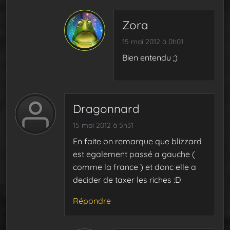
Zora
15 mai 2012 à 0h01
Bien entendu ;)
Dragonnard
15 mai 2012 à 5h31
En faite on remarque que blizzard
est egalement passé a gauche (
comme la france ) et donc elle a
decider de taxer les riches :D
Répondre