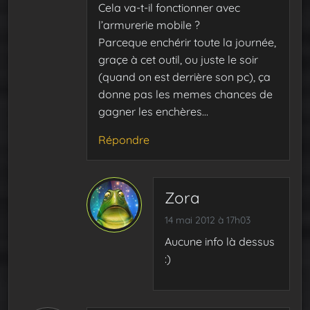
Cela va-t-il fonctionner avec
l’armurerie mobile ?
Parceque enchérir toute la journée,
graçe à cet outil, ou juste le soir
(quand on est derrière son pc), ça
donne pas les memes chances de
gagner les enchères…
Répondre
Zora
14 mai 2012 à 17h03
Aucune info là dessus
:)