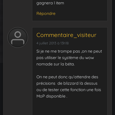
gagnera l item
Répondre
Commentaire_visiteur
4 juillet 2013 à 13h18
Si je ne me trompe pas ,on ne peut
pas utiliser le système du wow
nomade sur la béta.
On ne peut donc qu’attendre des
précisions de blizzard là dessus
ou de tester cette fonction une fois
MoP disponible .