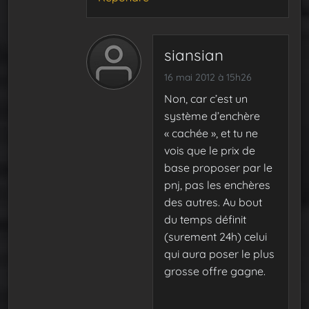
siansian
16 mai 2012 à 15h26
Non, car c’est un
système d’enchère
« cachée », et tu ne
vois que le prix de
base proposer par le
pnj, pas les enchères
des autres. Au bout
du temps définit
(surement 24h) celui
qui aura poser le plus
grosse offre gagne.