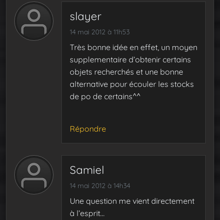
slayer
14 mai 2012 à 11h53
Très bonne idée en effet, un moyen
supplementaire d’obtenir certains
objets recherchés et une bonne
alternative pour écouler les stocks
de po de certains^^
Répondre
Samiel
14 mai 2012 à 14h34
Une question me vient directement
à l’esprit…