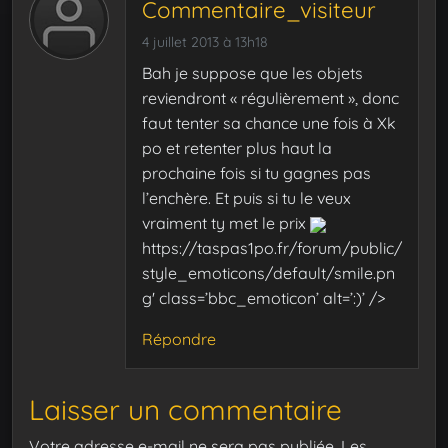
Commentaire_visiteur
4 juillet 2013 à 13h18
Bah je suppose que les objets
reviendront « régulièrement », donc
faut tenter sa chance une fois à Xk
po et retenter plus haut la
prochaine fois si tu gagnes pas
l’enchère. Et puis si tu le veux
vraiment ty met le prix
https://taspas1po.fr/forum/public/
style_emoticons/default/smile.pn
g' class=’bbc_emoticon’ alt=’:)’ />
Répondre
Laisser un commentaire
Votre adresse e-mail ne sera pas publiée.
Les