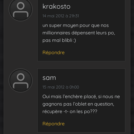
krakosto
14 mai 2012 à 21h31
un super moyen pour que nos
millionnaires dépensent leurs po,
pas mal blibli :)
Répondre
sam
15 mai 2012 à 0h00
Oui mais l’enchère placé, si nous ne
gagnons pas l’oblet en question,
récupère -t- on les po???
Répondre