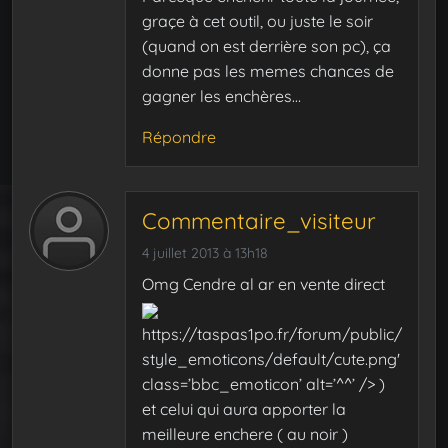
graçe à cet outil, ou juste le soir
(quand on est derrière son pc), ça
donne pas les memes chances de
gagner les enchères…
Répondre
Commentaire_visiteur
4 juillet 2013 à 13h18
Omg Cendre al ar en vente direct
https://taspas1po.fr/forum/public/
style_emoticons/default/cute.png'
class=’bbc_emoticon’ alt=’^^’ /> )
et celui qui aura apporter la
meilleure enchere ( au noir )