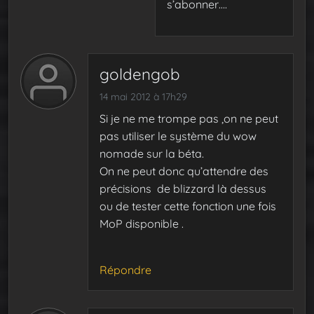
s’abonner….
goldengob
14 mai 2012 à 17h29
Si je ne me trompe pas ,on ne peut
pas utiliser le système du wow
nomade sur la béta.
On ne peut donc qu’attendre des
précisions de blizzard là dessus
ou de tester cette fonction une fois
MoP disponible .
Répondre