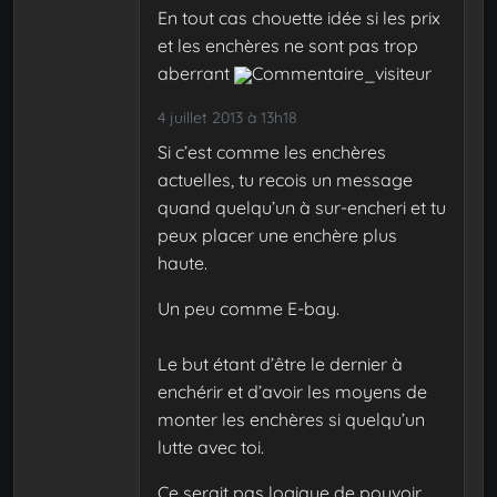
En tout cas chouette idée si les prix
et les enchères ne sont pas trop
aberrant
Commentaire_visiteur
4 juillet 2013 à 13h18
Si c’est comme les enchères
actuelles, tu recois un message
quand quelqu’un à sur-encheri et tu
peux placer une enchère plus
haute.
Un peu comme E-bay.
Le but étant d’être le dernier à
enchérir et d’avoir les moyens de
monter les enchères si quelqu’un
lutte avec toi.
Ce serait pas logique de pouvoir