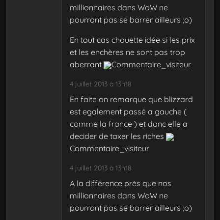
millionnaires dans WoW ne
pourront pas se barrer ailleurs ;o)
En tout cas chouette idée si les prix
et les enchères ne sont pas trop
aberrant
Commentaire_visiteur
4 juillet 2013 à 13h18
En faite on remarque que blizzard
est egalement passé a gauche (
comme la france ) et donc elle a
decider de taxer les riches
Commentaire_visiteur
4 juillet 2013 à 13h18
A la différence près que nos
millionnaires dans WoW ne
pourront pas se barrer ailleurs ;o)