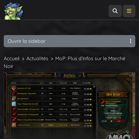
Recherch
Me
Ouvrir la sidebar
Accueil
Actualités
MoP: Plus d’infos sur le Marché
Noir