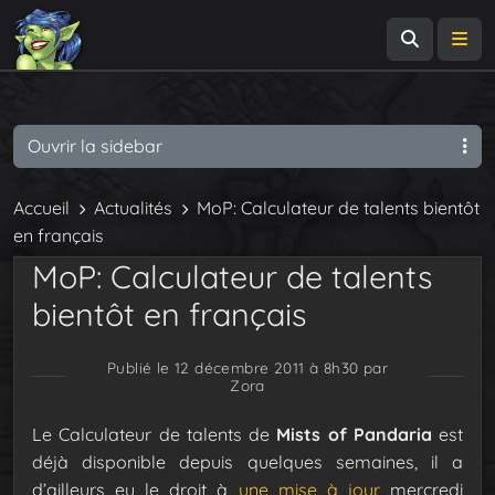
Recherch
Me
Ouvrir la sidebar
Accueil
Actualités
MoP: Calculateur de talents bientôt
en français
MoP: Calculateur de talents
bientôt en français
Publié le 12 décembre 2011 à 8h30
par
Zora
Le Calculateur de talents de
Mists of Pandaria
est
déjà disponible depuis quelques semaines, il a
d’ailleurs eu le droit à
une mise à jour
mercredi