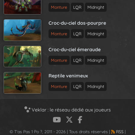
Monture
LQR
Midnight
Croc-du-ciel dos-pourpre
Monture
LQR
Midnight
Croc-du-ciel émeraude
Monture
LQR
Midnight
Reptile venimeux
Monture
LQR
Midnight
Veklar : le réseau dédié aux joueurs
© T'as Pas 1 Po ?, 2011 - 2026 | Tous droits réservés |
RSS
|