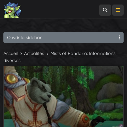
Recherch
Me
Ouvrir la sidebar
Accueil
Actualités
Mists of Pandaria: Informations
diverses