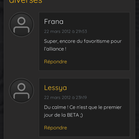
Frana
22 mars 2012 à 21h53
Super, encore du favoritisme pour
l’alliance !
Répondre
Lessya
22 mars 2012 à 23h19
Du calme ! Ce n’est que le premier
jour de la BETA ;)
Répondre