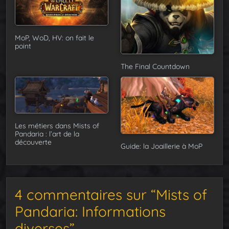
MoP, WoD, HV: on fait le
point
The Final Countdown
Les métiers dans Mists of
Pandaria : l’art de la
découverte
Guide: la Joaillerie à MoP
4 commentaires sur “Mists of
Pandaria: Informations
diverses”