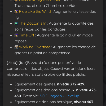
Transmo. et de la Chambre du Vide
Ride Like the Wind
: Augmente la vitesse des
fly
The Doctor Is In
: Augmente la quantité des
soins reçus par les bandages
Time Off
: Augmente le gain d’XP en mode
reposé
Working Overtime
: Augmente les chance de
gagner un point de compétence
[/tab] [tab]Blizzard n’a donc pas prévu de
compression des objets. Ceux-ci verront donc leurs
niveaux et leurs stats croître au fil des patchs.
Équipement des quêtes,
niveau 372-429
.
Équipement des donjons normaux,
niveau 425-
450
. Exemple:
5.0 Dungeon – Levelup
Équipement de donjons héroïque,
niveau 463
.