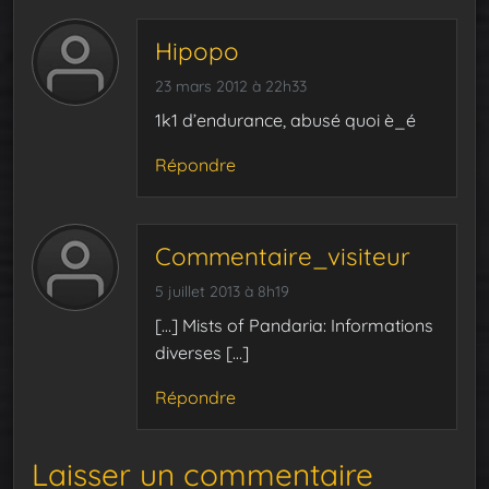
Hipopo
23 mars 2012 à 22h33
1k1 d’endurance, abusé quoi è_é
Répondre
Commentaire_visiteur
5 juillet 2013 à 8h19
[…] Mists of Pandaria: Informations
diverses […]
Répondre
Laisser un commentaire