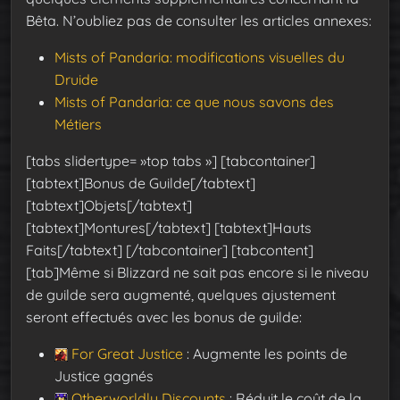
Bêta. N’oubliez pas de consulter les articles annexes:
Mists of Pandaria: modifications visuelles du
Druide
Mists of Pandaria: ce que nous savons des
Métiers
[tabs slidertype= »top tabs »] [tabcontainer]
[tabtext]Bonus de Guilde[/tabtext]
[tabtext]Objets[/tabtext]
[tabtext]Montures[/tabtext] [tabtext]Hauts
Faits[/tabtext] [/tabcontainer] [tabcontent]
[tab]Même si Blizzard ne sait pas encore si le niveau
de guilde sera augmenté, quelques ajustement
seront effectués avec les bonus de guilde:
For Great Justice
: Augmente les points de
Justice gagnés
Otherworldly Discounts
: Réduit le coût de la