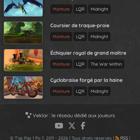
Monture
LQR
Midnight
Coursier de traque-proie
Monture
LQR
Midnight
Échiquier royal de grand maître
Monture
LQR
The War Within
Cyclobraise forgé par la haine
Monture
LQR
Midnight
Veklar : le réseau dédié aux joueurs
© T'as Pas 1 Po ?, 2011 - 2026 | Tous droits réservés |
RSS
|