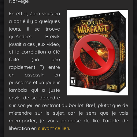
Norvège.
En effet, Zora vous en
a parlé il y a quelques
jours, il se trouve
qu’Anders Breivik
jouait à ces jeux vidéo,
et la corrélation a été
faite (un peu
rapidement ?) entre
un assassin en
puissance et un joueur
lambda qui a juste
envie de se détendre
sur son jeu en rentrant du boulot. Bref, plutôt que de
m’étendre sur le sujet, car je sens que je vais
m’emporter, je vous propose de lire l’article de
libération en
suivant ce lien
.