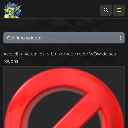
Recherch
Me
Ouvrir la sidebar
Accueil
Actualités
La Norvège retire WOW de ses
rayons