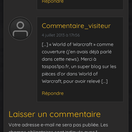
Répondre
Commentaire_visiteur
4 juillet 2013 à 17h56
[…] « World of Warcraft » comme
couverture (j’en avais déjà parlé
dans cette news). Merci à
taspas1po.fr, un super blog sur les
pièces d’or dans World of
Warcraft, pour avoir relevé […]
Répondre
Laisser un commentaire
Votre adresse e-mail ne sera pas publiée.
Les
champs obligatoires sont indiqués avec
*