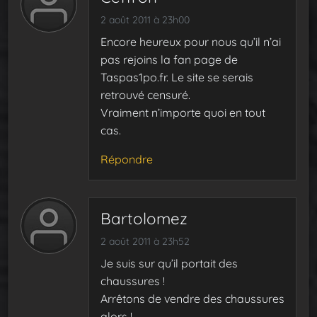
2 août 2011 à 23h00
Encore heureux pour nous qu’il n’ai
pas rejoins la fan page de
Taspas1po.fr. Le site se serais
retrouvé censuré.
Vraiment n’importe quoi en tout
cas.
Répondre
Bartolomez
2 août 2011 à 23h52
Je suis sur qu’il portait des
chaussures !
Arrêtons de vendre des chaussures
alors !