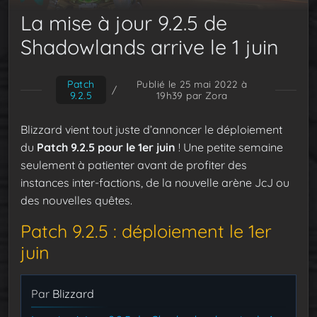
La mise à jour 9.2.5 de
Shadowlands arrive le 1 juin
Patch
Publié le 25 mai 2022 à
/
9.2.5
19h39
par Zora
Blizzard vient tout juste d’annoncer le déploiement
du
Patch 9.2.5 pour le 1er juin
! Une petite semaine
seulement à patienter avant de profiter des
instances inter-factions, de la nouvelle arène JcJ ou
des nouvelles quêtes.
Patch 9.2.5 : déploiement le 1er
juin
Par
Blizzard