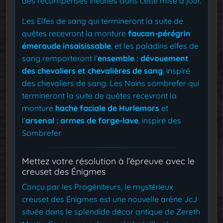
des récompenses inédites dans cette mise à jour.
Les Elfes de sang qui termineront la suite de
quêtes recevront la monture
faucon-pérégrin
émeraude insaisissable
, et les paladins elfes de
sang remporteront l’
ensemble : dévouement
des chevaliers et chevalières de sang
, inspiré
des chevaliers de sang. Les Nains sombrefer qui
termineront la suite de quêtes recevront la
monture
hache faciale de Hurlemors
et
l’
arsenal : armes de forge-lave
, inspiré des
Sombrefer.
Mettez votre résolution à l’épreuve avec le
creuset des Énigmes
Conçu par les Progéniteurs, le mystérieux
creuset des Énigmes est une nouvelle arène JcJ
située dans le splendide décor antique de Zereth