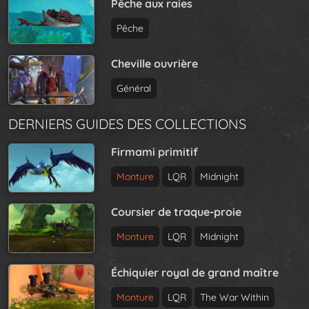
Pêche aux raies
Pêche
Cheville ouvrière
Général
DERNIERS GUIDES DES COLLECTIONS
Firmami primitif
Monture
LQR
Midnight
Coursier de traque-proie
Monture
LQR
Midnight
Échiquier royal de grand maître
Monture
LQR
The War Within