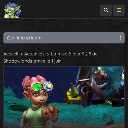
Recherch
Me
Ouvrir la sidebar
Accueil
Actualités
La mise à jour 9.2.5 de
Shadowlands arrive le 1 juin