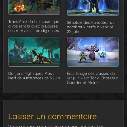
Transférez du flux cosmique
Sépulcre des Fondateurs :
à vos rerolls avec la Bourse
nombreux nerfs à venir le
des merveilles prodigieuses
22 juin
Donjons Mythiques Plus :
Équilibrage des classes du
Nerf de 4 instances ce 9 juin
1er juin – Up Tank, Chasseur,
Guerrier et Moine
Laisser un commentaire
Votre adresse e-mail ne sera pas publiée.
Les