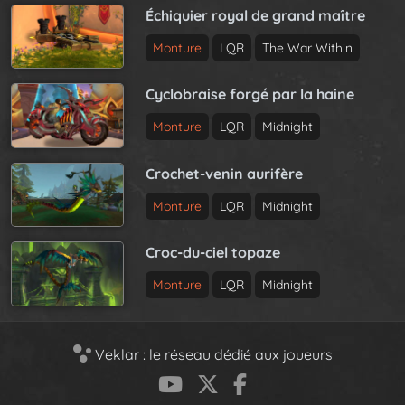
Échiquier royal de grand maître
Monture
LQR
The War Within
Cyclobraise forgé par la haine
Monture
LQR
Midnight
Crochet-venin aurifère
Monture
LQR
Midnight
Croc-du-ciel topaze
Monture
LQR
Midnight
Veklar : le réseau dédié aux joueurs