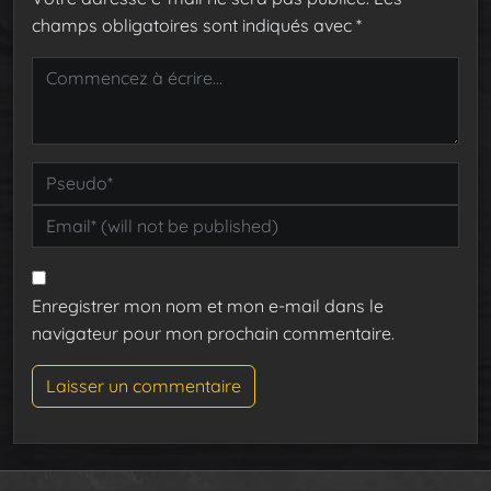
champs obligatoires sont indiqués avec
*
Enregistrer mon nom et mon e-mail dans le
navigateur pour mon prochain commentaire.