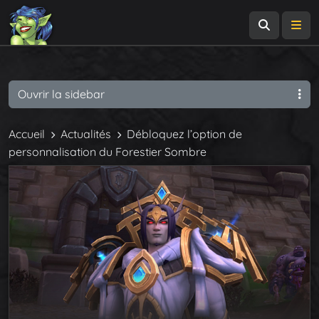
Recherch
Me
Ouvrir la sidebar
Accueil
Actualités
Débloquez l’option de
personnalisation du Forestier Sombre