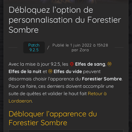
Débloquez l’option de
personnalisation du Forestier
Sombre
Patch
Publié le 1 juin 2022 à 15h28
/
9.2.5
par Zora
Avec la mise à jour 9.2.5, les
Elfes de sang
,
Elfes de la nuit
et
Elfes du vide
peuvent
désormais choisir l’apparence du
Forestier Sombre
.
Pour ce faire, ces derniers doivent accomplir une
suite de quêtes et valider le haut fait
Retour à
Lordaeron
.
Débloquer l’apparence du
Forestier Sombre